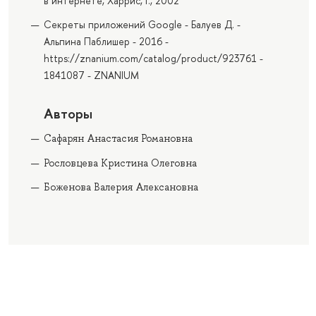
в интернете, Харрис, Г., 2002
Секреты приложений Google - Балуев Д. -
Альпина Паблишер - 2016 -
https://znanium.com/catalog/product/923761 -
1841087 - ZNANIUM
Авторы
Сафарян Анастасия Романовна
Рословцева Кристина Олеговна
Боженова Валерия Алексановна