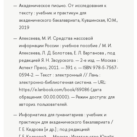
Академическое письмо. От исследования к
тексту : учебник и практикум для
академического бакалавриата, Кувшинская, Ю.М.,
2019
Алексеева, М. И. Средства массовой
информации России : учебное пособие / М. И.
Алексеева, Л. Д. Болотова, Е. Л. Вартанова , под
редакцией Я. Н. Засурского. — 2-е изд. — Москва :
Аспект Пресс, 2011. — 391 с. — ISBN 978-5-7567-
0594-2. — Текст : электронный // Лань :
электронно-библиотечная система. — URL:
https://e.lanbook.com/book/69086 (дата
обращения: 00.00.0000). — Режим доступа: для
авториз. пользователей.
Информатика для гуманитариев : учебник и
практикум для академического бакалавриата /
Г. Е. Кедрова [и др.] ; под редакцией
Г. Е. Кедровой. — Москва : Издательство Юрайт,