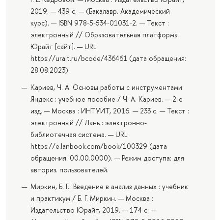
2019. — 439 с. — (Бакалавр. Академический
курс). — ISBN 978-5-534-01031-2. — Текст :
электронный // Образовательная платформа
Юрайт [сайт]. — URL:
https://urait.ru/bcode/436461 (дата обращения:
28.08.2023).
Кариев, Ч. А. Основы работы с инструментами
Яндекс : учебное пособие / Ч. А. Кариев. — 2-е
изд. — Москва : ИНТУИТ, 2016. — 233 с. — Текст :
электронный // Лань : электронно-
библиотечная система. — URL:
https://e.lanbook.com/book/100329 (дата
обращения: 00.00.0000). — Режим доступа: для
авториз. пользователей.
Миркин, Б. Г. Введение в анализ данных : учебник
и практикум / Б. Г. Миркин. — Москва :
Издательство Юрайт, 2019. — 174 с. —