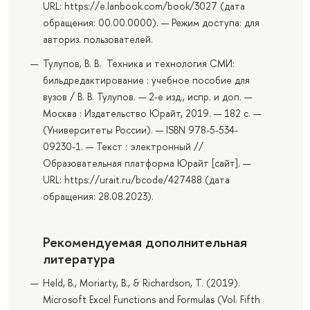
URL: https://e.lanbook.com/book/3027 (дата
обращения: 00.00.0000). — Режим доступа: для
авториз. пользователей.
Тулупов, В. В. Техника и технология СМИ:
бильдредактирование : учебное пособие для
вузов / В. В. Тулупов. — 2-е изд., испр. и доп. —
Москва : Издательство Юрайт, 2019. — 182 с. —
(Университеты России). — ISBN 978-5-534-
09230-1. — Текст : электронный //
Образовательная платформа Юрайт [сайт]. —
URL: https://urait.ru/bcode/427488 (дата
обращения: 28.08.2023).
Рекомендуемая дополнительная
литература
Held, B., Moriarty, B., & Richardson, T. (2019).
Microsoft Excel Functions and Formulas (Vol. Fifth