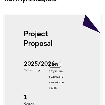
Project
Proposal
2025/2026
ENG
Учебный год
Обучение
ведется на
английском
языке
1
Кредиты