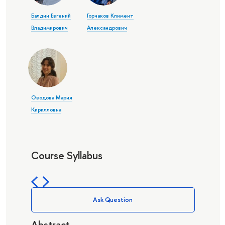
Балдин Евгений
Горчаков Климент
Владимирович
Александрович
Оводова Мария
Кирилловна
Course Syllabus
Ask Question
Abstract