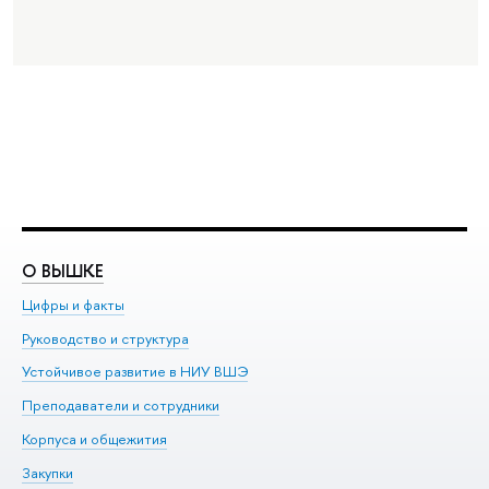
О ВЫШКЕ
О
Цифры и факты
Ли
Руководство и структура
До
Устойчивое развитие в НИУ ВШЭ
Ол
Преподаватели и сотрудники
Пр
Корпуса и общежития
Вы
Закупки
Пр