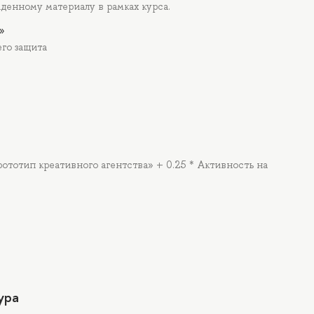
денному материалу в рамках курса.
»
го защита
рототип креативного агентства» + 0.25 * Активность на
ура