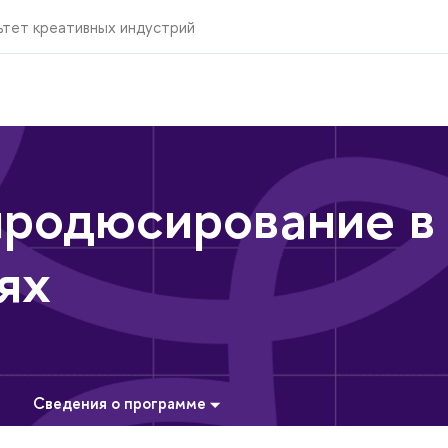
ьтет креативных индустрий
продюсирование в
ях
Сведения о программе