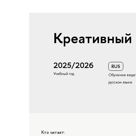
Креативный
2025/2026
RUS
Учебный год
Обучение ведет
русском языке
Кто читает: