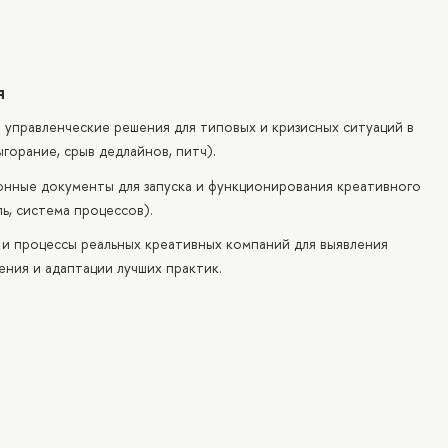
я
 управленческие решения для типовых и кризисных ситуаций в
горание, срыв дедлайнов, питч).
нные документы для запуска и функционирования креативного
ь, система процессов).
 и процессы реальных креативных компаний для выявления
ения и адаптации лучших практик.