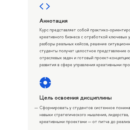
Аннотация
Курс представляет собой практико-ориенти
креативного бизнеса с отработкой ключевых 
разборы реальных кейсов, решение ситуационн
студенты получат целостное представление о
отраслевых задач и готовый проект-концепцию
развития в сфере управления креативными пр
Цель освоения дисциплины
Сформировать у студентов системное пониман
навыки стратегического мышления, лидерства
креативными проектами — от питча до реализ