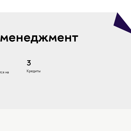
 менеджмент
3
Кредиты
ся на