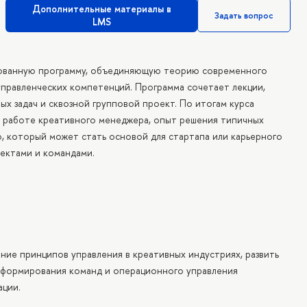
Дополнительные материалы в
Задать вопрос
LMS
рованную программу, объединяющую теорию современного
управленческих компетенций. Программа сочетает лекции,
ых задач и сквозной групповой проект. По итогам курса
 работе креативного менеджера, опыт решения типичных
, который может стать основой для стартапа или карьерного
оектами и командами.
ие принципов управления в креативных индустриях, развить
, формирования команд и операционного управления
ации.