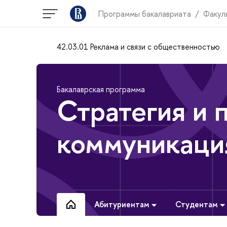
Программы бакалавриата
Факул
42.03.01 Реклама и связи с общественностью
Бакалаврская программа
Стратегия и 
коммуникаци
Абитуриентам
Студентам