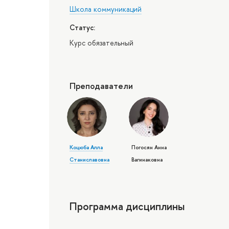
Школа коммуникаций
Статус:
Курс обязательный
Преподаватели
Коцюба Алла
Погосян Анна
Станиславовна
Вагинаковна
Программа дисциплины