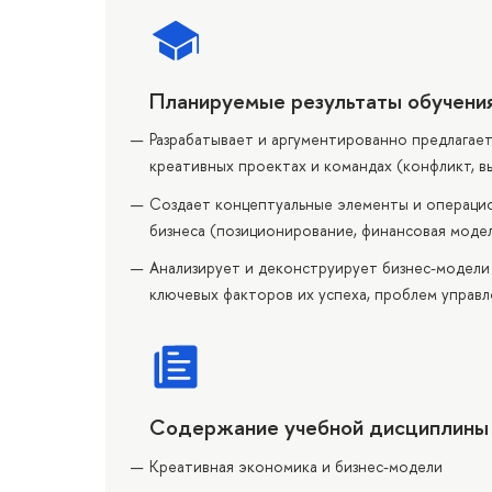
Планируемые результаты обучени
Разрабатывает и аргументированно предлагает
креативных проектах и командах (конфликт, вы
Создает концептуальные элементы и операцио
бизнеса (позиционирование, финансовая модел
Анализирует и деконструирует бизнес-модели
ключевых факторов их успеха, проблем управл
Содержание учебной дисциплины
Креативная экономика и бизнес-модели