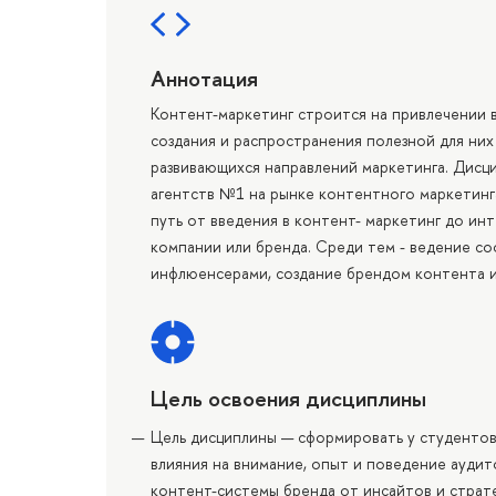
Аннотация
Контент-маркетинг строится на привлечении 
создания и распространения полезной для них
развивающихся направлений маркетинга. Дисци
агентств №1 на рынке контентного маркетинг
путь от введения в контент- маркетинг до ин
компании или бренда. Среди тем - ведение со
инфлюенсерами, создание брендом контента и
Цель освоения дисциплины
Цель дисциплины — сформировать у студентов
влияния на внимание, опыт и поведение аудит
контент-системы бренда от инсайтов и страт