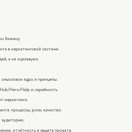
он бизнесу
ента в маркетинговой системе.
дей, а не «целевую».
, смысловое ядро и принципы.
 Hub/Hero/Help и серийность.
нт-маркетинге.
нта: процессы, роли, качество.
т аудиторию.
ение, отчётность и защита проекта.