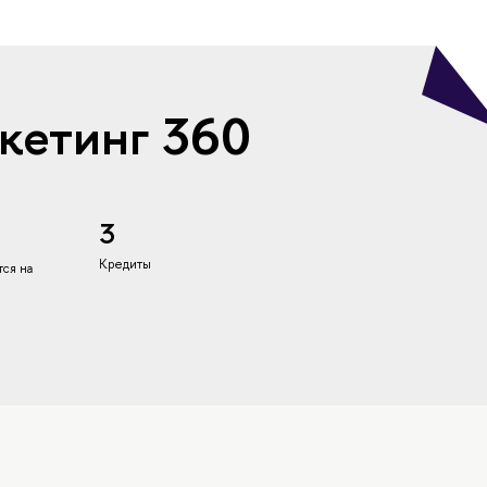
кетинг 360
3
Кредиты
ся на