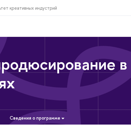
ьтет креативных индустрий
продюсирование в
ях
Сведения о программе