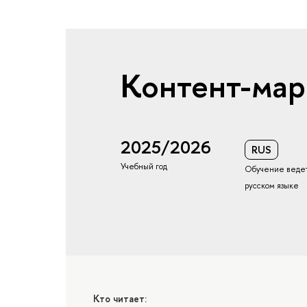
Контент-мар
2025/2026
RUS
Учебный год
Обучение ведет
русском языке
Кто читает: