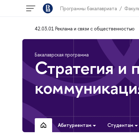
Программы бакалавриата
Факул
42.03.01 Реклама и связи с общественностью
Бакалаврская программа
Стратегия и 
коммуникаци
Абитуриентам
Студентам