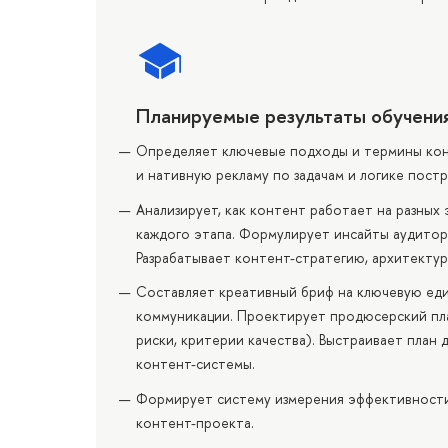
Планируемые результаты обучени
Определяет ключевые подходы и термины конт
и нативную рекламу по задачам и логике пост
Анализирует, как контент работает на разных
каждого этапа. Формулирует инсайты аудитори
Разрабатывает контент-стратегию, архитектур
Составляет креативный бриф на ключевую еди
коммуникации. Проектирует продюсерский пла
риски, критерии качества). Выстраивает план
контент-системы.
Формирует систему измерения эффективности 
контент-проекта.