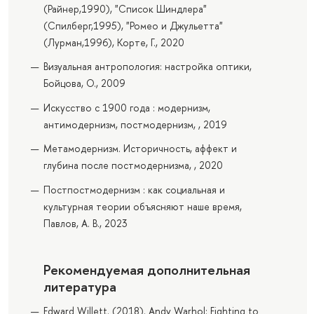
(Райнер,1990), "Список Шиндлера"
(Спилберг,1995), "Ромео и Джульетта"
(Лурман,1996), Корте, Г., 2020
Визуальная антропология: настройка оптики,
Бойцова, О., 2009
Искусство с 1900 года : модернизм,
антимодернизм, постмодернизм, , 2019
Метамодернизм. Историчность, аффект и
глубина после постмодернизма, , 2020
Постпостмодернизм : как социальная и
культурная теории объясняют наше время,
Павлов, А. В., 2023
Рекомендуемая дополнительная
литература
Edward Willett. (2018). Andy Warhol: Fighting to