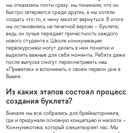
мы отказались почти сразу: мы понимали, что он
быстро затеряется среди других, а мы хотели
создать что-то, к чему захотят вернуться. В итоге
мы остановились на печатной версии – буклете,
ведь он лучше передаёт причастность каждого
нового студента к Школе коммуникации:
первокурсники могут делать в нем пометки и
выделять важные для себя моменты. Ребята даже
после выпуска смогут пересматривать наш
«Приветик» и вспоминать о своем первом дне в
Вышке.
Из каких этапов состоял процесс
создания буклета?
Вначале мы все собрались для брейншторминга,
где и придумали основную концепцию и маскота –
Коммуникотика, который олицетворяет нас. Мы