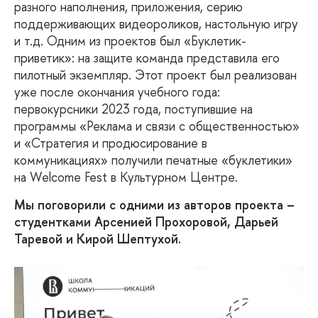
разного наполнения, приложения, серию
поддерживающих видеороликов, настольную игру
и т.д. Одним из проектов был «Буклетик-
приветик»: на защите команда представила его
пилотный экземпляр. Этот проект был реализован
уже после окончания учебного года:
первокурсники 2023 года, поступившие на
программы «Реклама и связи с общественностью»
и «Стратегия и продюсирование в
коммуникациях» получили печатные «буклетики»
на Welcome Fest в Культурном Центре.
Мы поговорили с одними из авторов проекта –
студентками Арсенией Прохоровой, Дарьей
Таревой и Кирой Шептухой.