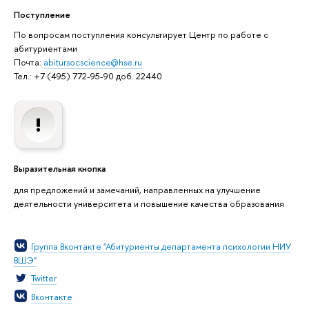
Поступление
По вопросам поступления консультирует Центр по работе с
абитуриентами
Почта:
abitursocscience@hse.ru
Тел.: +7 (495) 772-95-90 доб. 22440
Выразительная кнопка
для предложений и замечаний, направленных на улучшение
деятельности университета и повышение качества образования
Группа Вконтакте "Абитуриенты департамента психологии НИУ
ВШЭ"
Twitter
Вконтакте