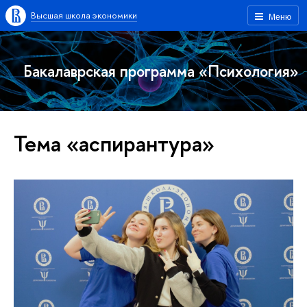
Высшая школа экономики
Меню
Бакалаврская программа «Психология»
Тема «аспирантура»