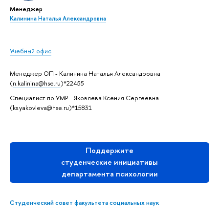
Менеджер
Калинина Наталья Александровна
Учебный офис
Менеджер ОП - Калинина Наталья Александровна
(
n.kalinina@hse.ru
)*22455
Специалист по УМР - Яковлева Ксения Сергеевна
(ks.yakovleva@hse.ru)*15831
Поддержите
студенческие инициативы
департамента психологии
Студенческий совет факультета социальных наук