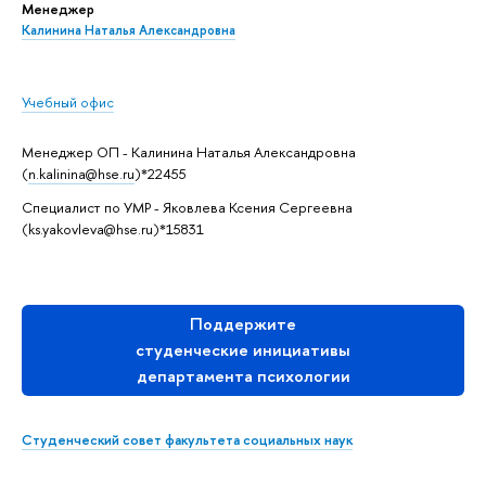
Менеджер
Калинина Наталья Александровна
Учебный офис
Менеджер ОП - Калинина Наталья Александровна
(
n.kalinina@hse.ru
)*22455
Специалист по УМР - Яковлева Ксения Сергеевна
(ks.yakovleva@hse.ru)*15831
Поддержите
студенческие инициативы
департамента психологии
Студенческий совет факультета социальных наук