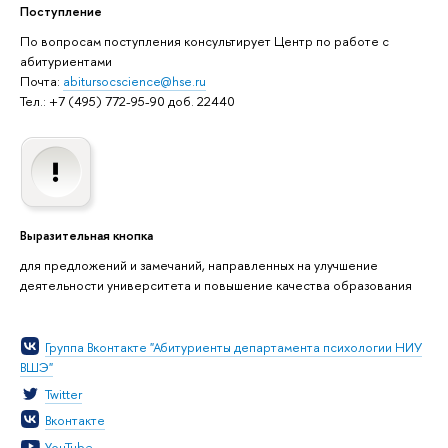
Поступление
По вопросам поступления консультирует Центр по работе с
абитуриентами
Почта:
abitursocscience@hse.ru
Тел.: +7 (495) 772-95-90 доб. 22440
Выразительная кнопка
для предложений и замечаний, направленных на улучшение
деятельности университета и повышение качества образования
Группа Вконтакте "Абитуриенты департамента психологии НИУ
ВШЭ"
Twitter
Вконтакте
YouTube