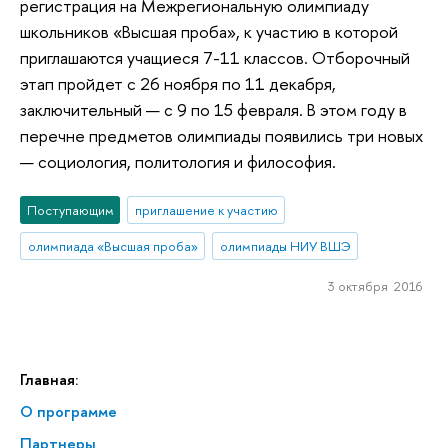
регистрация на Межрегиональную олимпиаду
школьников «Высшая проба», к участию в которой
приглашаются учащиеся 7-11 классов. Отборочный
этап пройдет с 26 ноября по 11 декабря,
заключительный — с 9 по 15 февраля. В этом году в
перечне предметов олимпиады появились три новых
— социология, политология и философия.
Поступающим
приглашение к участию
олимпиада «Высшая проба»
олимпиады НИУ ВШЭ
3 октября 2016
Главная:
О программе
Партнеры