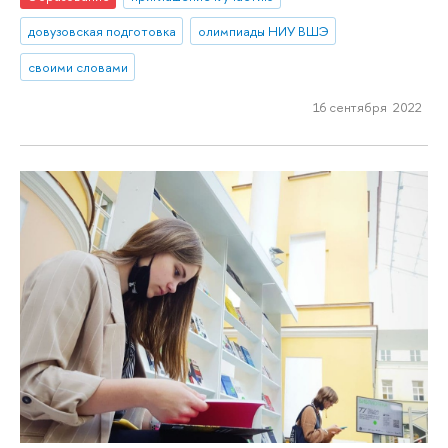
довузовская подготовка
олимпиады НИУ ВШЭ
своими словами
16 сентября 2022