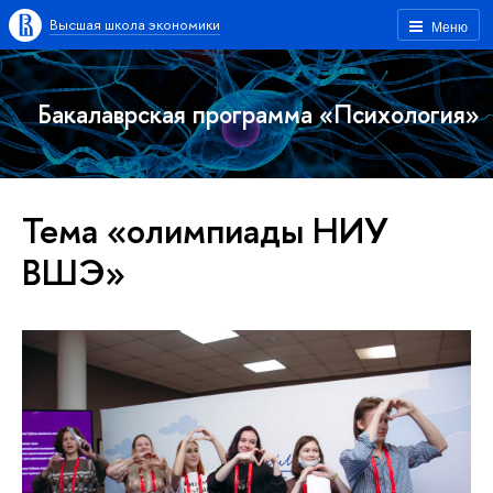
Высшая школа экономики
Меню
Бакалаврская программа «Психология»
Тема «олимпиады НИУ
ВШЭ»