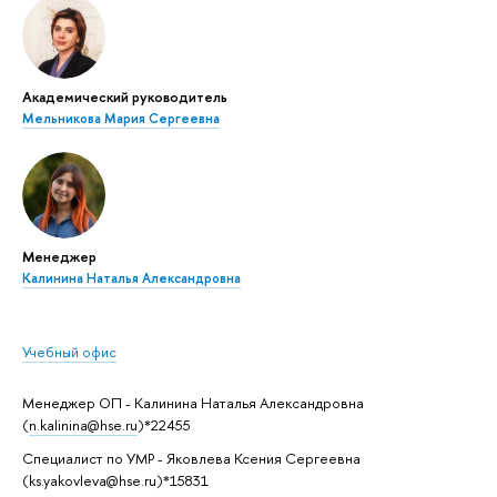
Академический руководитель
Мельникова Мария Сергеевна
Менеджер
Калинина Наталья Александровна
Учебный офис
Менеджер ОП - Калинина Наталья Александровна
(
n.kalinina@hse.ru
)*22455
Специалист по УМР - Яковлева Ксения Сергеевна
(ks.yakovleva@hse.ru)*15831