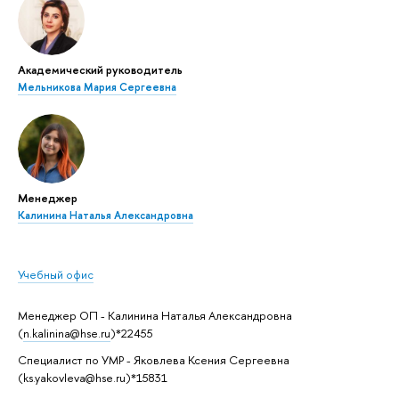
Академический руководитель
Мельникова Мария Сергеевна
Менеджер
Калинина Наталья Александровна
Учебный офис
Менеджер ОП - Калинина Наталья Александровна
(
n.kalinina@hse.ru
)*22455
Специалист по УМР - Яковлева Ксения Сергеевна
(ks.yakovleva@hse.ru)*15831