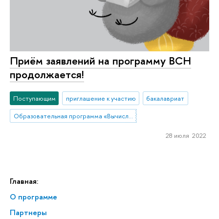
Приём заявлений на программу ВСН
продолжается!
Поступающим
приглашение к участию
бакалавриат
Образовательная программа «Вычислительные социальные науки»
28 июля 2022
Главная:
О программе
Партнеры