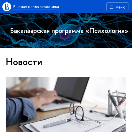
Высшая школа экономики
Меню
Бакалаврская программа «Психология»
Новости