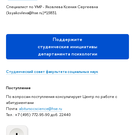
Специалист по УМР - Яковлева Ксения Сергеевна
(ks.yakovleva@hse.ru)*15831
Поддержите
студенческие инициативы
департамента психологии
Студенческий совет факультета социальных наук
Поступление
По вопросам поступления консультирует Центр по работе с
абитуриентами
Почта:
abitursocscience@hse.ru
Тел.: +7 (495) 772-95-90 доб. 22440