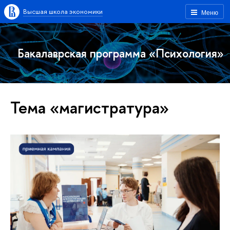
Высшая школа экономики
Меню
Бакалаврская программа «Психология»
Тема «магистратура»