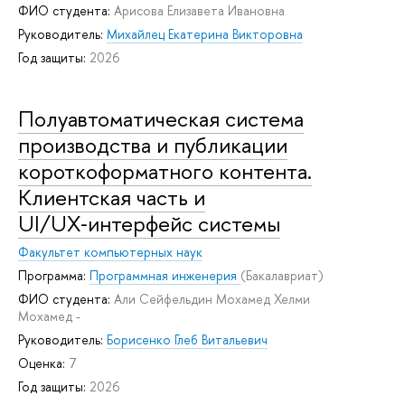
ФИО студента:
Арисова Елизавета Ивановна
Руководитель:
Михайлец Екатерина Викторовна
Год защиты:
2026
Полуавтоматическая система
производства и публикации
короткоформатного контента.
Клиентская часть и
UI/UX‑интерфейс системы
Факультет компьютерных наук
Программа:
Программная инженерия
(Бакалавриат)
ФИО студента:
Али Сейфельдин Мохамед Хелми
Мохамед -
Руководитель:
Борисенко Глеб Витальевич
Оценка:
7
Год защиты:
2026