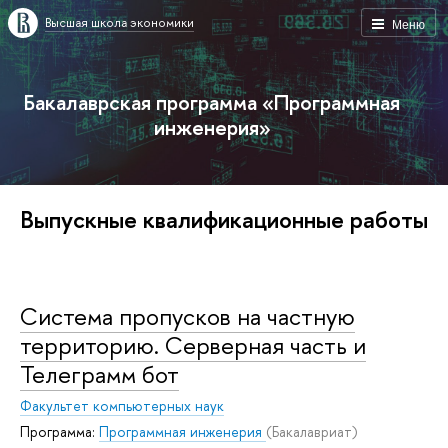
Высшая школа экономики
Меню
Бакалаврская программа «Программная
инженерия»
Выпускные квалификационные работы
Система пропусков на частную
территорию. Серверная часть и
Телеграмм бот
Факультет компьютерных наук
Программа:
Программная инженерия
(Бакалавриат)