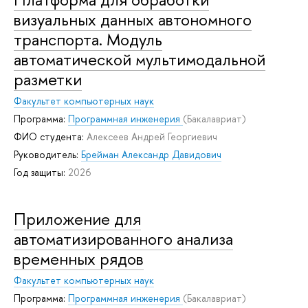
визуальных данных автономного
транспорта. Модуль
автоматической мультимодальной
разметки
Факультет компьютерных наук
Программа:
Программная инженерия
(Бакалавриат)
ФИО студента:
Алексеев Андрей Георгиевич
Руководитель:
Брейман Александр Давидович
Год защиты:
2026
Приложение для
автоматизированного анализа
временных рядов
Факультет компьютерных наук
Программа:
Программная инженерия
(Бакалавриат)