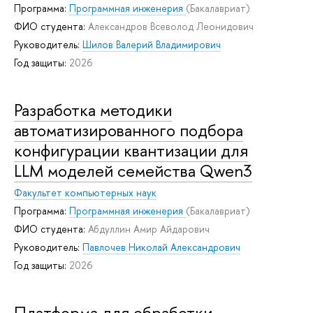
Программа:
Программная инженерия
(Бакалавриат)
ФИО студента:
Александров Всеволод Леонидович
Руководитель:
Шилов Валерий Владимирович
Год защиты:
2026
Разработка методики
автоматизированного подбора
конфигурации квантизации для
LLM моделей семейства Qwen3
Факультет компьютерных наук
Программа:
Программная инженерия
(Бакалавриат)
ФИО студента:
Абдуллин Амир Айдарович
Руководитель:
Павлочев Николай Александрович
Год защиты:
2026
Платформа для обработки