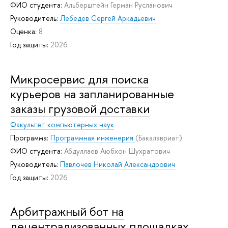
ФИО студента:
Альберштейн Герман Русланович
Руководитель:
Лебедев Сергей Аркадьевич
Оценка:
8
Год защиты:
2026
Микросервис для поиска
курьеров на запланированные
заказы грузовой доставки
Факультет компьютерных наук
Программа:
Программная инженерия
(Бакалавриат)
ФИО студента:
Абдуллаев Аюбхон Шухратович
Руководитель:
Павлочев Николай Александрович
Год защиты:
2026
Арбитражный бот на
децентрализованных площадках