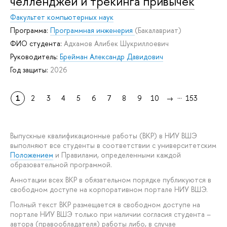
челленджей и трекинга привычек
Факультет компьютерных наук
Программа:
Программная инженерия
(Бакалавриат)
ФИО студента:
Адхамов Алибек Шукриллоевич
Руководитель:
Брейман Александр Давидович
Год защиты:
2026
...
1
2
3
4
5
6
7
8
9
10
→
153
Выпускные квалификационные работы (ВКР) в НИУ ВШЭ
выполняют все студенты в соответствии с университетским
Положением
и Правилами, определенными каждой
образовательной программой.
Аннотации всех ВКР в обязательном порядке публикуются в
свободном доступе на корпоративном портале НИУ ВШЭ.
Полный текст ВКР размещается в свободном доступе на
портале НИУ ВШЭ только при наличии согласия студента –
автора (правообладателя) работы либо, в случае