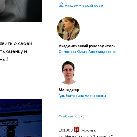
Академический совет
явить о своей
Академический руководитель
ть оценку и
Симонова Ольга Александровна
ьный
Менеджер
Гузь Екатерина Алексеевна
Учебный офис
101000
Москва
,
ул. Мясницкая, д. 20, комн. 521