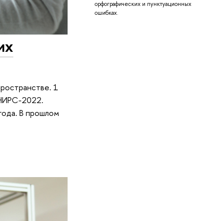
орфографических и пунктуационных
ошибках.
их
пространстве. 1
 НИРС-2022.
года. В прошлом