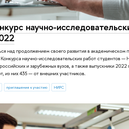
нкурс научно-исследовательск
2022
ься над продолжением своего развития в академическом 
 Конкурса научно-исследовательских работ студентов —
российских и зарубежных вузов, а также выпускники 2022 
т, из них 435 — от внешних участников.
приглашение к участию
НИРС