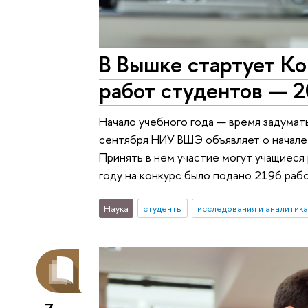
В Вышке стартует Ко
работ студентов — 
Начало учебного года — время задумат
сентября НИУ ВШЭ объявляет о начале
Принять в нем участие могут учащиеся 
году на конкурс было подано 2196 рабо
Наука
студенты
исследования и аналитика