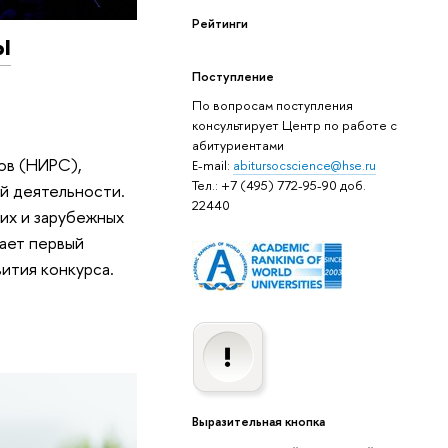
Рейтинги
ы
Поступление
По вопросам поступления
консультирует Центр по работе с
абитуриентами
ов (НИРС),
E-mail:
abitursocscience@hse.ru
Тел.: +7 (495) 772-95-90 доб.
ой деятельности.
22440
ких и зарубежных
пает первый
ития конкурса.
Выразительная кнопка