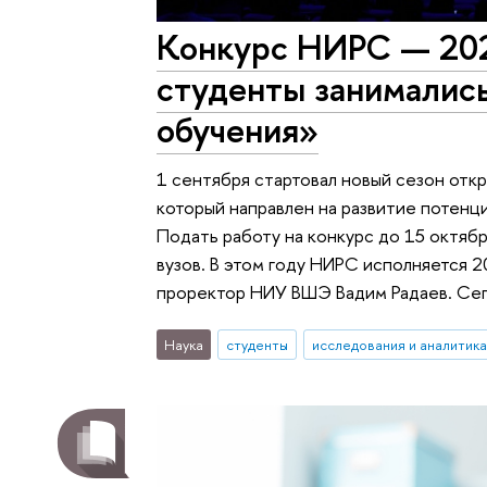
Конкурс НИРС — 202
студенты занимались
обучения»
1 сентября стартовал новый сезон отк
который направлен на развитие потенц
Подать работу на конкурс до 15 октябр
вузов. В этом году НИРС исполняется 2
проректор НИУ ВШЭ Вадим Радаев. Сего
Наука
студенты
исследования и аналитика