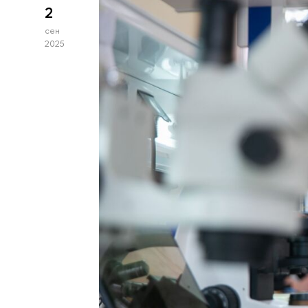
2
сен
2025