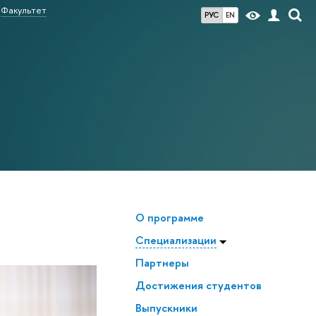
Факультет
РУС
EN
О программе
Специализации
Партнеры
Достижения студентов
Выпускники