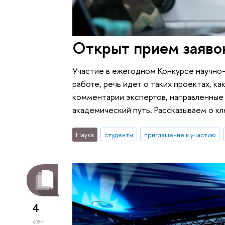
Открыт прием заяво
Участие в ежегодном Конкурсе научно-
работе, речь идет о таких проектах, к
комментарии экспертов, направленные 
академический путь. Рассказываем о к
Наука
студенты
приглашение к участию
4
сен