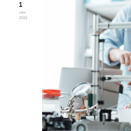
1
сен
2022