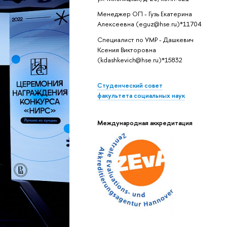
Менеджер ОП - Гузь Екатерина
Алексеевна (eguz@hse.ru)*11704
Специалист по УМР - Дашкевич
Ксения Викторовна
(kdashkevich@hse.ru)*15832
Студенческий совет
факультета социальных наук
Международная аккредитация