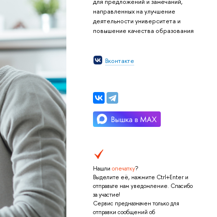
для предложений и замечаний,
направленных на улучшение
деятельности университета и
повышение качества образования
Вконтакте
Нашли
опечатку
?
Выделите её, нажмите Ctrl+Enter и
отправьте нам уведомление. Спасибо
за участие!
Сервис предназначен только для
отправки сообщений об