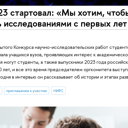
3 стартовал: «Мы хотим, чтоб
 исследованиями с первых лет
рытого Конкурса научно-исследовательских работ студент
иала учащихся вузов, проявляющих интерес к академическ
я могут студенты, а также выпускники 2023 года российс
0 лет, и все это время председателем оргкомитета высту
дня в интервью он рассказывает об истории и этапах разв
приглашение к участию
НИРС