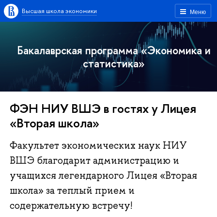
Высшая школа экономики
Меню
Бакалаврская программа «Экономика и
статистика»
ФЭН НИУ ВШЭ в гостях у Лицея
«Вторая школа»
Факультет экономических наук НИУ
ВШЭ благодарит администрацию и
учащихся легендарного Лицея «Вторая
школа» за теплый прием и
содержательную встречу!