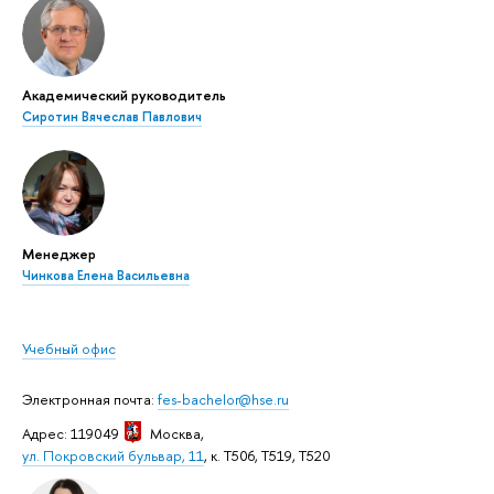
Академический руководитель
Сиротин Вячеслав Павлович
Менеджер
Чинкова Елена Васильевна
Учебный офис
Электронная почта:
fes-bachelor@hse.ru
Адрес: 119049
Москва
,
ул. Покровский бульвар, 11
, к. Т506, Т519, Т520