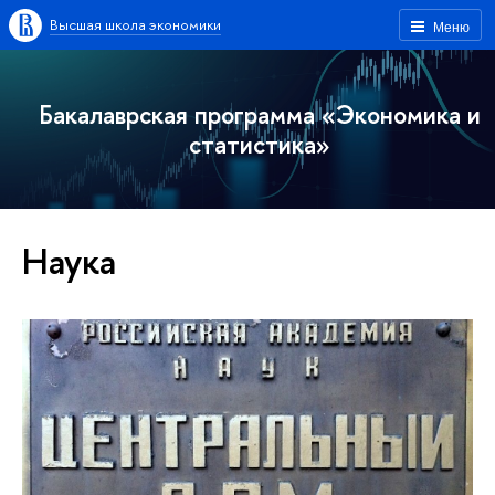
Высшая школа экономики
Меню
Бакалаврская программа «Экономика и
статистика»
Наука