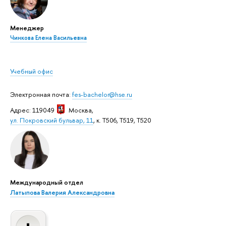
Менеджер
Чинкова Елена Васильевна
Учебный офис
Электронная почта:
fes-bachelor@hse.ru
Адрес: 119049
Москва
,
ул. Покровский бульвар, 11
, к. Т506, Т519, Т520
Международный отдел
Латыпова Валерия Александровна