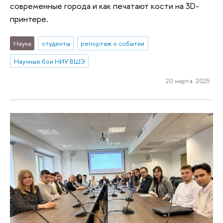
современные города и как печатают кости на 3D-
принтере.
Наука
студенты
репортаж о событии
Научные бои НИУ ВШЭ
20 марта 2025