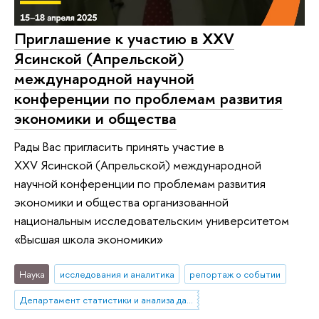
Приглашение к участию в XXV
Ясинской (Апрельской)
международной научной
конференции по проблемам развития
экономики и общества
Рады Вас пригласить принять участие в
XXV Ясинской (Апрельской) международной
научной конференции по проблемам развития
экономики и общества организованной
национальным исследовательским университетом
«Высшая школа экономики»
Наука
исследования и аналитика
репортаж о событии
Департамент статистики и анализа данных