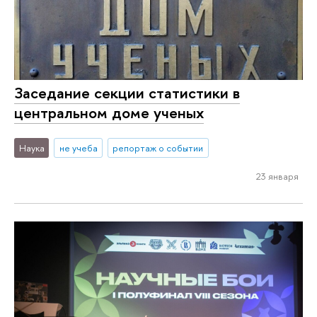
Заседание секции статистики в
центральном доме ученых
Наука
не учеба
репортаж о событии
23 января