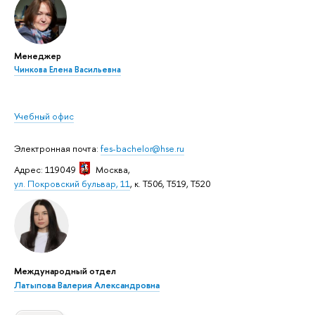
Менеджер
Чинкова Елена Васильевна
Учебный офис
Электронная почта:
fes-bachelor@hse.ru
Адрес: 119049
Москва
,
ул. Покровский бульвар, 11
, к. Т506, Т519, Т520
Международный отдел
Латыпова Валерия Александровна