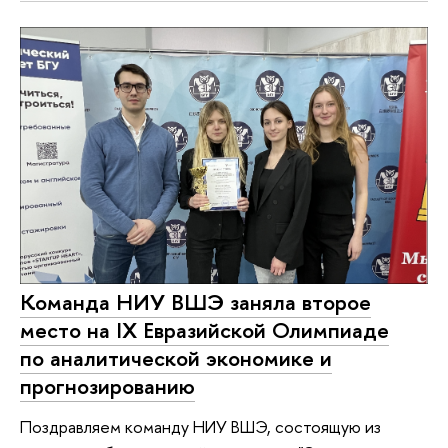
Команда НИУ ВШЭ заняла второе
место на IX Евразийской Олимпиаде
по аналитической экономике и
прогнозированию
Поздравляем команду НИУ ВШЭ, состоящую из