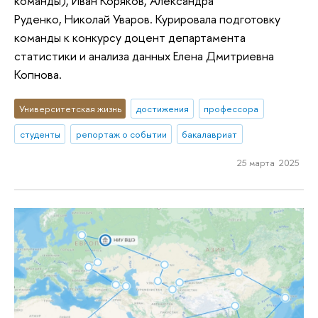
команды), Иван Коряков, Александра
Руденко, Николай Уваров. Курировала подготовку
команды к конкурсу доцент департамента
статистики и анализа данных Елена Дмитриевна
Копнова.
Университетская жизнь
достижения
профессора
студенты
репортаж о событии
бакалавриат
25 марта 2025