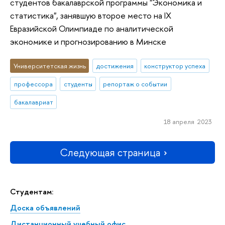
студентов бакалаврской программы "Экономика и
статистика", занявшую второе место на IX
Евразийской Олимпиаде по аналитической
экономике и прогнозированию в Минске
Университетская жизнь
достижения
конструктор успеха
профессора
студенты
репортаж о событии
бакалавриат
18 апреля 2023
Следующая страница
Студентам:
Доска объявлений
Дистанционный учебный офис