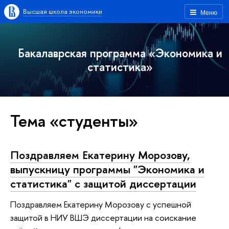
Высшая школа экономики
Меню
Бакалаврская программа «Экономика и
статистика»
Тема «студенты»
Поздравляем Екатерину Морозову,
выпускницу программы "Экономика и
статистика" с защитой диссертации
Поздравляем Екатерину Морозову с успешной
защитой в НИУ ВШЭ диссертации на соискание