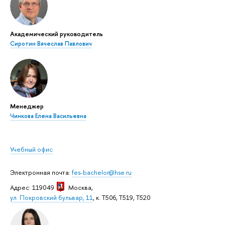
Академический руководитель
Сиротин Вячеслав Павлович
Менеджер
Чинкова Елена Васильевна
Учебный офис
Электронная почта:
fes-bachelor@hse.ru
Адрес: 119049
Москва
,
ул. Покровский бульвар, 11
, к. Т506, Т519, Т520