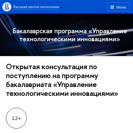
ысшая школа экономики
Меню
Бакалаврская программа «Управление
технологическими инновациями»
Открытая консультация по
поступлению на программу
акалавриата «Управление
технологическими инновациями»
12+