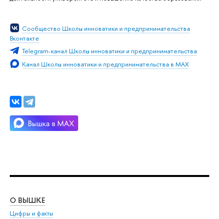
Сообщество Школы инноватики и предпринимательства
Вконтакте
Telegram-канал Школы инноватики и предпринимательства
Канал Школы инноватики и предпринимательства в MAX
О ВЫШКЕ
ОБ
Цифры и факты
Ли