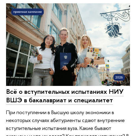
Всё о вступительных испытаниях НИУ
ВШЭ в бакалавриат и специалитет
При поступлении в Высшую школу экономики в
некоторых случаях абитуриенты сдают внутренние
вступительные испытания вуза. Какие бывают
экзамены и кто их сдает? Как проходят испытания? В