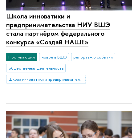
Школа инноватики и
предпринимательства НИУ ВШЭ
стала партнёром федерального
конкурса «Создай НАШЕ»
Поступающим
новое в ВШЭ
репортаж о событии
общественная деятельность
Школа инноватики и предпринимательства