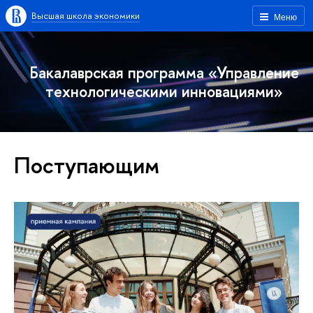
Высшая школа экономики
Меню
Бакалаврская программа «Управление
технологическими инновациями»
Поступающим