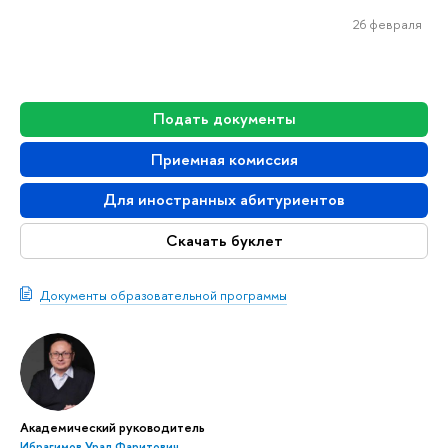
26 февраля
Подать документы
Приемная комиссия
Для иностранных абитуриентов
Скачать буклет
Документы образовательной программы
Академический руководитель
Ибрагимов Урал Фаритович