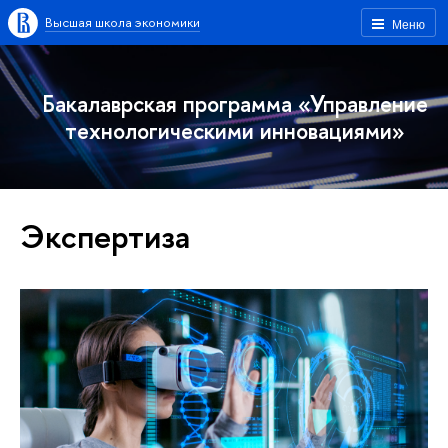
Высшая школа экономики
Меню
Бакалаврская программа «Управление
технологическими инновациями»
Экспертиза