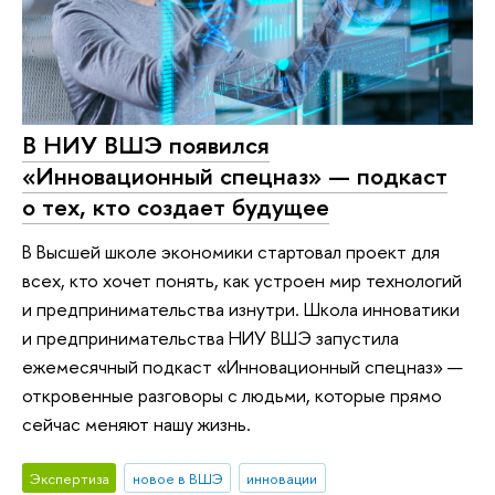
В НИУ ВШЭ появился
«Инновационный спецназ» — подкаст
о тех, кто создает будущее
В Высшей школе экономики стартовал проект для
всех, кто хочет понять, как устроен мир технологий
и предпринимательства изнутри. Школа инноватики
и предпринимательства НИУ ВШЭ запустила
ежемесячный подкаст «Инновационный спецназ» —
откровенные разговоры с людьми, которые прямо
сейчас меняют нашу жизнь.
Экспертиза
новое в ВШЭ
инновации