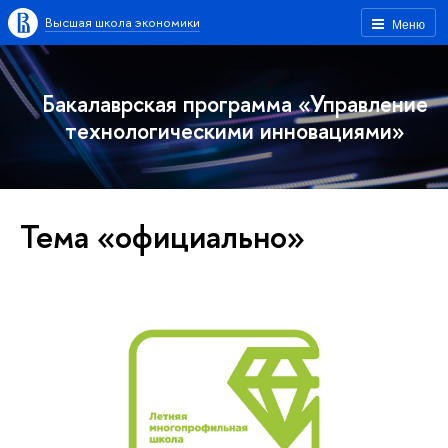
Высшая школа экономики
Меню
Бакалаврская программа «Управление
технологическими инновациями»
Тема «официально»