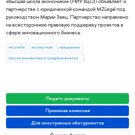
«Высшая школа экономики» (НИУ ВШЭ) объявляет о
партнерстве с юридической командой MZLegal под
руководством Марии Заец. Партнерство направлено
на всестороннюю правовую поддержку проектов в
сфере инновационного бизнеса.
не учеба
экспертиза
официально
Школа инноватики и предпринимательства
Подать документы
Приемная комиссия
Для иностранных абитуриентов