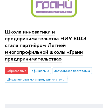
Школа инноватики и
предпринимательства НИУ ВШЭ
стала партнёром Летней
многопрофильной школы «Грани
предпринимательства»
Образование
официально
довузовская подготовка
Школа инноватики и предпринимательства