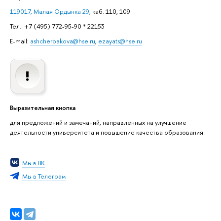
119017, Малая Ордынка 29,
каб. 110, 109
Тел.: +7 (495) 772-95-90 * 22153
E-mail:
ashcherbakova@hse.ru
,
ezayats@hse.ru
Выразительная кнопка
для предложений и замечаний, направленных на улучшение
деятельности университета и повышение качества образования
Мы в ВК
Мы в Телеграм