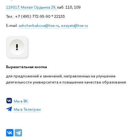
119017, Малая Ордынка 29,
каб. 110, 109
Тел.: +7 (495) 772-95-90 * 22153
E-mail:
ashcherbakova@hse.ru
,
ezayats@hse.ru
Выразительная кнопка
для предложений и замечаний, направленных на улучшение
деятельности университета и повышение качества образования
Мы в ВК
Мы в Телеграм