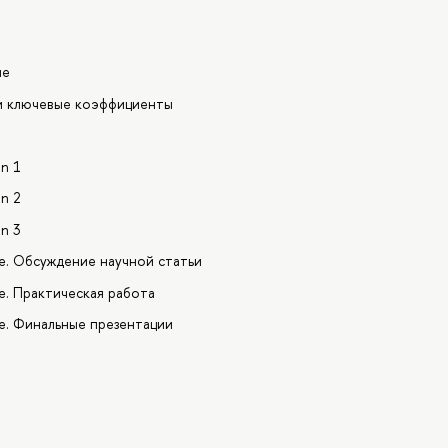
не
 и ключевые коэффициенты
on 1
on 2
n 3
. Обсуждение научной статьи
. Практическая работа
е. Финальные презентации