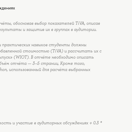
ждениях
ты, обосновав выбор показателей TiVA, описав
езультаты и защитив их в группах в аудитории.
 и практических навыков студенты должны
обавленной стоимостью (TiVA) и рассчитать их с
пуск» (WIOT). В отчёте необходимо описать
Объём отчёта — 3–5 страниц. Кроме того,
hon, использованный для расчёта выбранных
мость и участие в аудиторных обсуждениях + 0.3 *