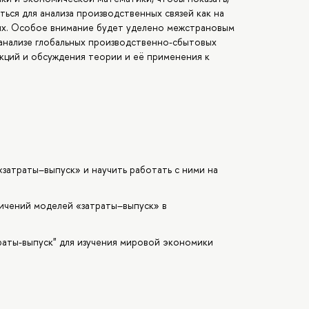
ться для анализа производственных связей как на
нях. Особое внимание будет уделено межстрановым
анализе глобальных производственно-сбытовых
екций и обсуждения теории и её применения к
затраты–выпуск» и научить работать с ними на
ичений моделей «затраты–выпуск» в
раты-выпуск" для изучения мировой экономики