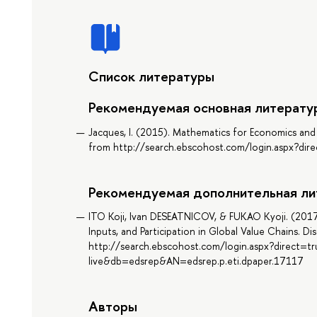
Список литературы
Рекомендуемая основная литерату
Jacques, I. (2015). Mathematics for Economics and 
from http://search.ebscohost.com/login.aspx?d
Рекомендуемая дополнительная ли
ITO Koji, Ivan DESEATNICOV, & FUKAO Kyoji. (2017)
Inputs, and Participation in Global Value Chains. D
http://search.ebscohost.com/login.aspx?direct=t
live&db=edsrep&AN=edsrep.p.eti.dpaper.17117
Авторы