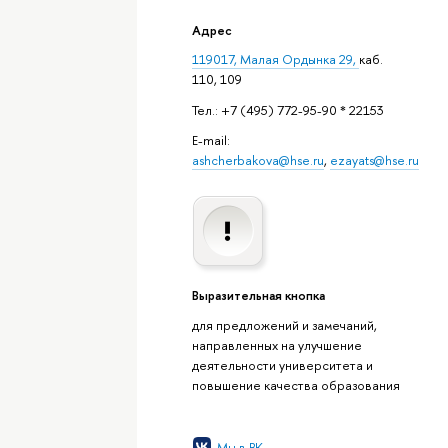
Адрес
119017, Малая Ордынка 29,
каб.
110, 109
Тел.: +7 (495) 772-95-90 * 22153
E-mail:
ashcherbakova@hse.ru
,
ezayats@hse.ru
Выразительная кнопка
для предложений и замечаний,
направленных на улучшение
деятельности университета и
повышение качества образования
Мы в ВК