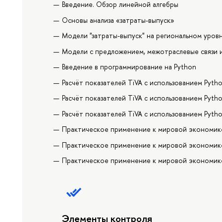
Введение. Обзор линейной алгебры
Основы анализа «затраты-выпуск»
Модели "затраты-выпуск" на региональном уров
Модели с предложением, межотраслевые связи
Введение в программирование на Python
Расчёт показателей TiVA с использованием Pyth
Расчёт показателей TiVA с использованием Pyth
Расчёт показателей TiVA с использованием Pytho
Практическое применение к мировой экономике
Практическое применение к мировой экономике
Практическое применение к мировой экономик
Элементы контроля