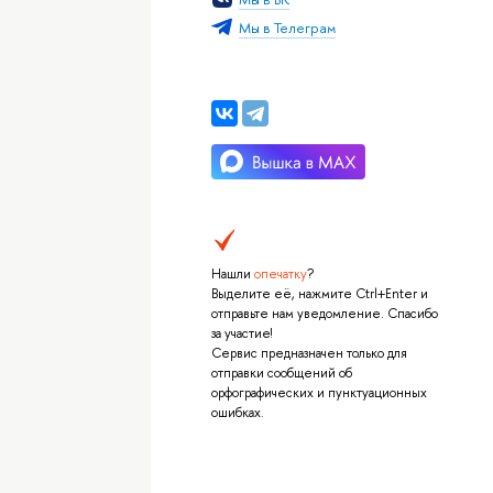
Мы в Телеграм
Нашли
опечатку
?
Выделите её, нажмите Ctrl+Enter и
отправьте нам уведомление. Спасибо
за участие!
Сервис предназначен только для
отправки сообщений об
орфографических и пунктуационных
ошибках.