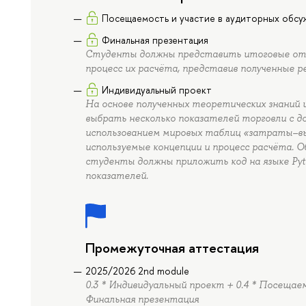
Посещаемость и участие в аудиторных обсу
Финальная презентация
Студенты должны представить итоговые отчё
процесс их расчёта, представив полученные р
Индивидуальный проект
На основе полученных теоретических знаний
выбрать несколько показателей торговли с д
использованием мировых таблиц «затраты–вы
используемые концепции и процесс расчёта. 
студенты должны приложить код на языке Pyt
показателей.
Промежуточная аттестация
2025/2026 2nd module
0.3 * Индивидуальный проект + 0.4 * Посещае
Финальная презентация