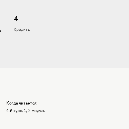
4
Кредиты
а
Когда читается:
4-й курс, 1, 2 модуль