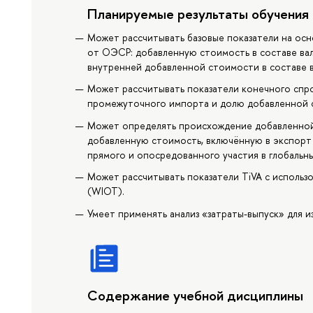
Планируемые результаты обучения
Может рассчитывать базовые показатели на осно
от ОЭСР: добавленную стоимость в составе ва
внутренней добавленной стоимости в составе в
Может рассчитывать показатели конечного спр
промежуточного импорта и долю добавленной с
Может определять происхождение добавленной
добавленную стоимость, включённую в экспорт 
прямого и опосредованного участия в глобальн
Может рассчитывать показатели TiVA с использо
(WIOT).
Умеет применять анализ «затраты-выпуск» для 
Содержание учебной дисциплины