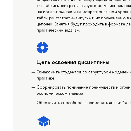
как таблицы «затраты–выпуск» могут использова
национальном, так и на межрегиональном уров
таблицам «затраты–выпуск» и их применению в 
цепочек. Занятия будут проходить в формате л
практическим задачам.
Цель освоения дисциплины
Ознакомить студентов со структурой моделей «
практике
Сформировать понимание преимуществ и огран
экономическом анализе
Обеспечить способность применять анализ "зат