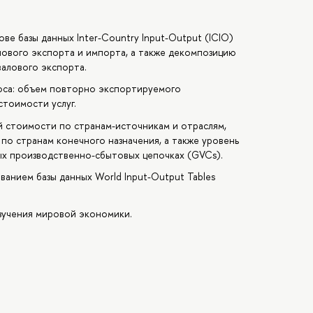
ве базы данных Inter-Country Input-Output (ICIO)
лового экспорта и импорта, а также декомпозицию
алового экспорта.
оса: объем повторно экспортируемого
тоимости услуг.
 стоимости по странам-источникам и отраслям,
по странам конечного назначения, а также уровень
ых производственно-сбытовых цепочках (GVCs).
ванием базы данных World Input-Output Tables
изучения мировой экономики.