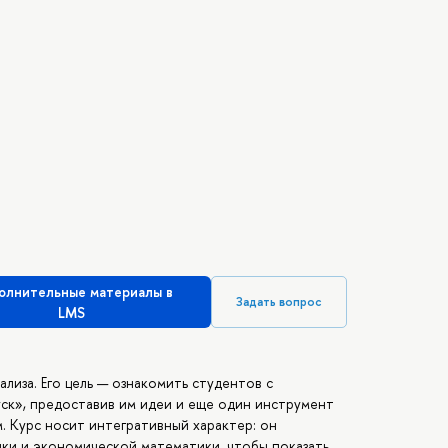
олнительные материалы в
Задать вопрос
LMS
лиза. Его цель — ознакомить студентов с
ск», предоставив им идеи и еще один инструмент
. Курс носит интегративный характер: он
ки и экономической математики, чтобы показать,