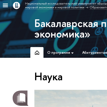
Национальный исследовательский университет «Высш
мировой экономики и мировой политики
Образовате
Бакалаврская 
экономика»
О программе
Абитуриента
Наука