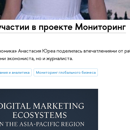
участии в проекте Мониторинг
номика» Анастасия Юреа поделилась впечатлениями от ра
ами экономиста, но и журналиста.
ания и аналитика
Мониторинг глобального бизнеса