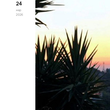
24
мар
2026