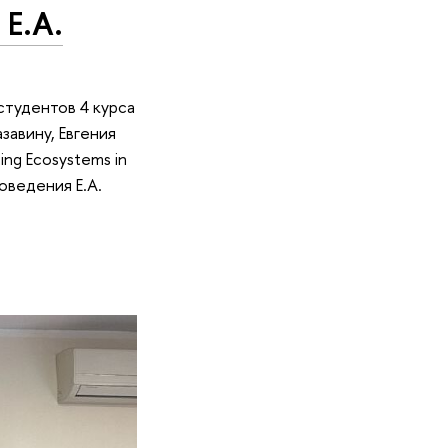
Е.А.
тудентов 4 курса
авину, Евгения
ng Ecosystems in
оведения Е.А.