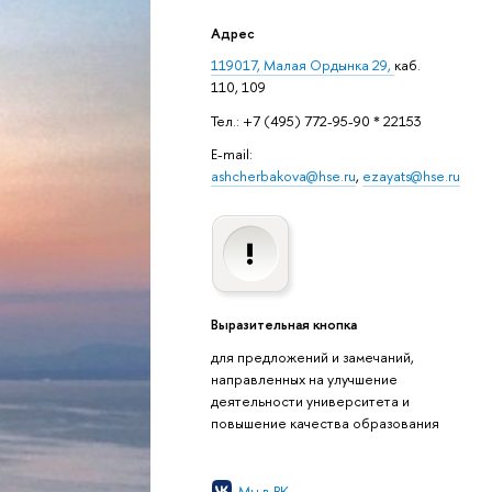
Адрес
119017, Малая Ордынка 29,
каб.
110, 109
Тел.: +7 (495) 772-95-90 * 22153
E-mail:
ashcherbakova@hse.ru
,
ezayats@hse.ru
Выразительная кнопка
для предложений и замечаний,
направленных на улучшение
деятельности университета и
повышение качества образования
Мы в ВК