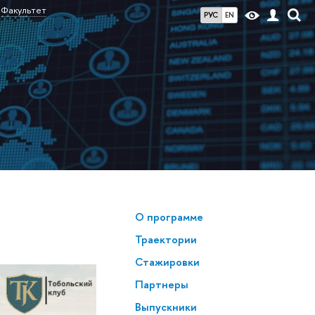
Факультет
РУС
EN
О программе
Траектории
Стажировки
Партнеры
Выпускники