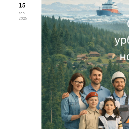
15
апр
2026