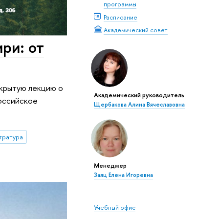
программы
Расписание
Академический совет
ри: от
ткрытую лекцию о
Академический руководитель
российское
Щербакова Алина Вячеславовна
тратура
Менеджер
Заяц Елена Игоревна
Учебный офис