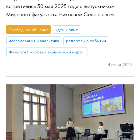
встретились 30 мая 2025 года с выпускником
Мирового факультета Николаем Селезневым.
Свободное общение
идеи и опыт
исследования и аналитика
репортаж о событии
Факультет мировой экономики и мировой политики
4 июня 2025