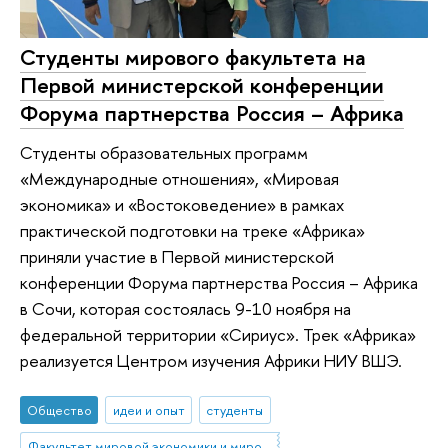
Студенты мирового факультета на
Первой министерской конференции
Форума партнерства Россия – Африка
Студенты образовательных программ
«Международные отношения», «Мировая
экономика» и «Востоковедение» в рамках
практической подготовки на треке «Африка»
приняли участие в Первой министерской
конференции Форума партнерства Россия – Африка
в Сочи, которая состоялась 9-10 ноября на
федеральной территории «Сириус». Трек «Африка»
реализуется Центром изучения Африки НИУ ВШЭ.
Общество
идеи и опыт
студенты
Факультет мировой экономики и мировой политики