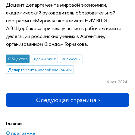
Доцент департамента мировой экономики,
академический руководитель образовательной
программы «Мировая экономика» НИУ ВШЭ
А.В.Щербакова приняла участие в рабочем визите
делегации российских ученых в Аргентину,
организованном Фондом Горчакова.
Общество
идеи и опыт
дискуссии
Департамент мировой экономики
6 мая 2024
Следующая страница
Главная:
О программе