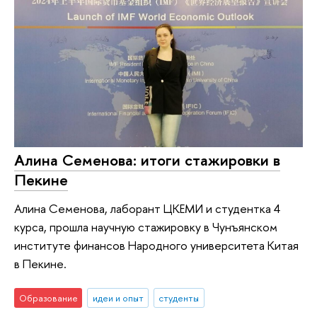
Алина Семенова: итоги стажировки в
Пекине
Алина Семенова, лаборант ЦКЕМИ и студентка 4
курса, прошла научную стажировку в Чунъянском
институте финансов Народного университета Китая
в Пекине.
Образование
идеи и опыт
студенты