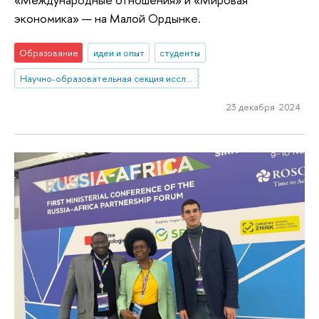
экономика» — на Малой Ордынке.
Образование
идеи и опыт
студенты
Научно-образовательная секция исследований Ближнего Востока и Северной Африки
23 декабря 2024