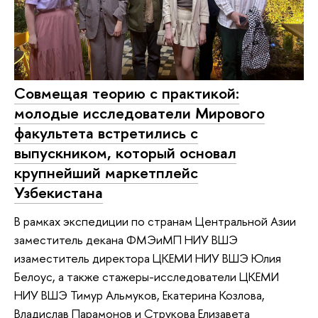
Совмещая теорию с практикой:
молодые исследователи Мирового
факультета встретились с
выпускником, который основал
крупнейший маркетплейс
Узбекистана
В рамках экспедиции по странам Центральной Азии
заместитель декана ФМЭиМП НИУ ВШЭ
изаместитель директора ЦКЕМИ НИУ ВШЭ Юлия
Белоус, а также стажеры-исследователи ЦКЕМИ
НИУ ВШЭ Тимур Альмуков, Екатерина Козлова,
Владислав Парамонов и Струкова Елизавета