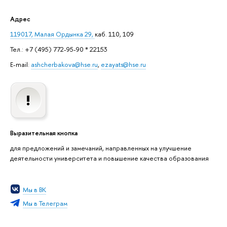
Адрес
119017, Малая Ордынка 29,
каб. 110, 109
Тел.: +7 (495) 772-95-90 * 22153
E-mail:
ashcherbakova@hse.ru
,
ezayats@hse.ru
Выразительная кнопка
для предложений и замечаний, направленных на улучшение
деятельности университета и повышение качества образования
Мы в ВК
Мы в Телеграм