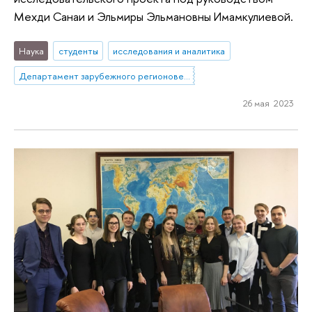
Мехди Санаи и Эльмиры Эльмановны Имамкулиевой.
Наука
студенты
исследования и аналитика
Департамент зарубежного регионоведения
26 мая 2023