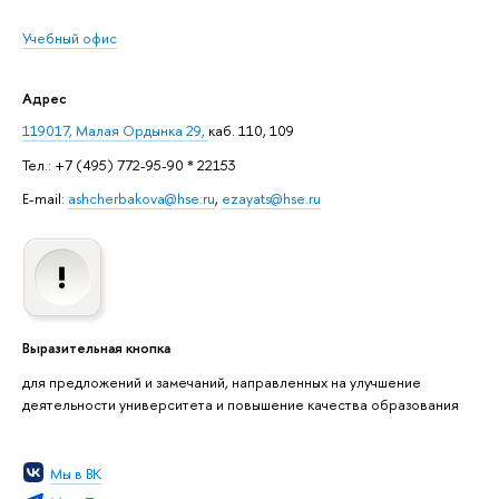
Учебный офис
Адрес
119017, Малая Ордынка 29,
каб. 110, 109
Тел.: +7 (495) 772-95-90 * 22153
E-mail:
ashcherbakova@hse.ru
,
ezayats@hse.ru
Выразительная кнопка
для предложений и замечаний, направленных на улучшение
деятельности университета и повышение качества образования
Мы в ВК