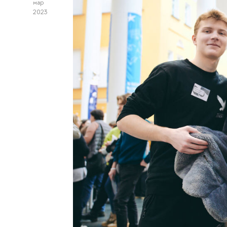
мар
2023