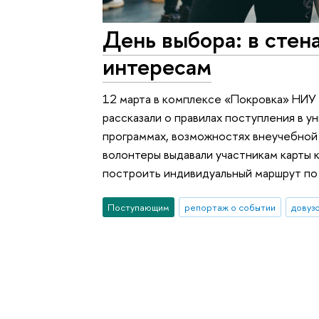
День выбора: в стен
интересам
12 марта в комплексе «Покровка» НИУ
рассказали о правилах поступления в у
программах, возможностях внеучебной
волонтеры выдавали участникам карты 
построить индивидуальный маршрут по 
Поступающим
репортаж о событии
довуз