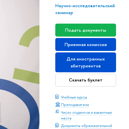
Научно-исследовательский
семинар
Подать документы
Приемная комиссия
Для иностранных
абитуриентов
Скачать буклет
Учебные курсы
Преподаватели
Число студентов и вакантные
места
Документы образовательной