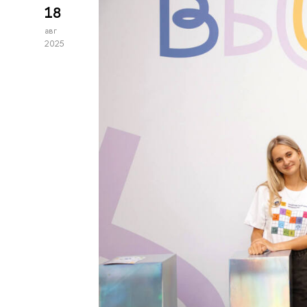
18
авг
2025