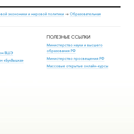
овой экономики и мировой политики
→
Образовательная
ПОЛЕЗНЫЕ ССЫЛКИ
Министерство науки и высшего
образования РФ
дом ВШЭ
Министерство просвещения РФ
ин «БукВышка»
Массовые открытые онлайн-курсы