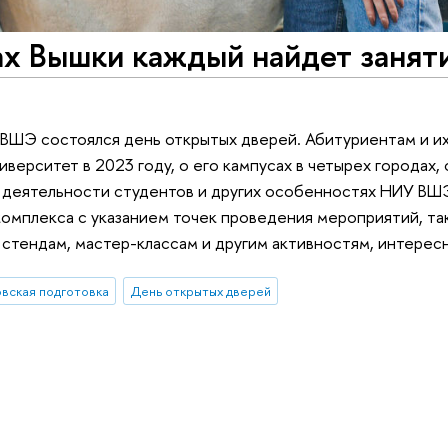
ах Вышки каждый найдет занят
 ВШЭ состоялся день открытых дверей. Абитуриентам и и
ниверситет в 2023 году, о его кампусах в четырех городах,
 деятельности студентов и других особенностях НИУ ВШЭ
комплекса с указанием точек проведения мероприятий, та
стендам, мастер-классам и другим активностям, интерес
овская подготовка
День открытых дверей