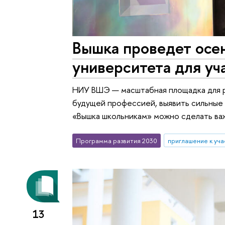
Вышка проведет осе
университета для у
НИУ ВШЭ — масштабная площадка для р
будущей профессией, выявить сильные 
«Вышка школьникам» можно сделать важ
Программа развития 2030
приглашение к уч
13