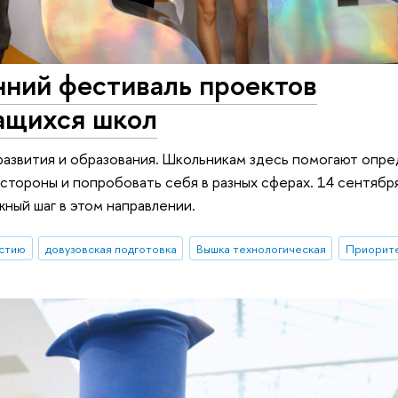
нний фестиваль проектов
чащихся школ
азвития и образования. Школьникам здесь помогают опре
стороны и попробовать себя в разных сферах. 14 сентябр
ный шаг в этом направлении.
астию
довузовская подготовка
Вышка технологическая
Приорите