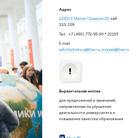
Адрес
119017, Малая Ордынка 29,
каб.
110, 109
Тел.: +7 (495) 772-95-90 * 22153
E-mail:
ashcherbakova@hse.ru
,
ezayats@hse.ru
Выразительная кнопка
для предложений и замечаний,
направленных на улучшение
деятельности университета и
повышение качества образования
Мы в ВК