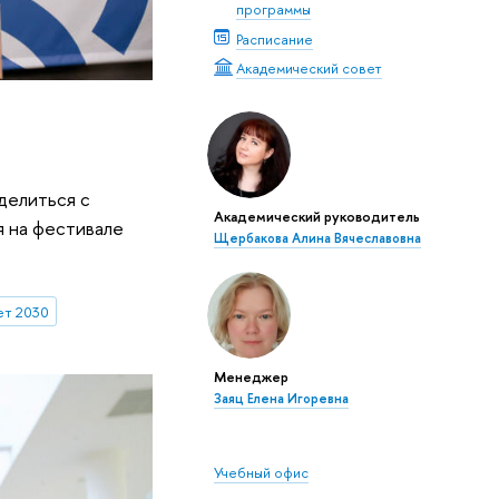
программы
Расписание
Академический совет
делиться с
Академический руководитель
я на фестивале
Щербакова Алина Вячеславовна
т 2030
Менеджер
Заяц Елена Игоревна
Учебный офис