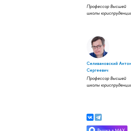
Профессор Высшей
школы юриспруденци
Селивановский Анто
Сергеевич
Профессор Высшей
школы юриспруденци