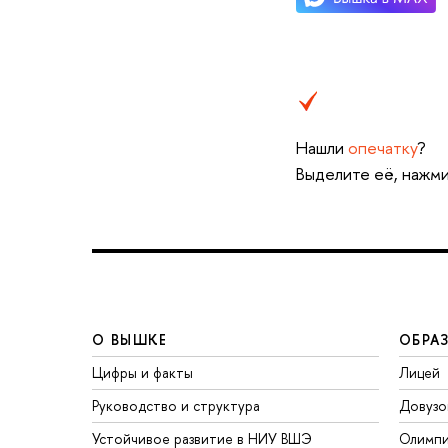
Нашли
опечатку
?
Выделите её, нажми
О ВЫШКЕ
ОБРА
Цифры и факты
Лицей
Руководство и структура
Довузо
Устойчивое развитие в НИУ ВШЭ
Олимп