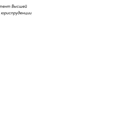
тент Высшей
 юриспруденции