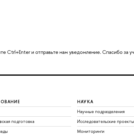
те Ctrl+Enter и отправьте нам уведомление. Спасибо за у
ЗОВАНИЕ
НАУКА
Научные подразделения
вская подготовка
Исследовательские проекты
иады
Мониторинги