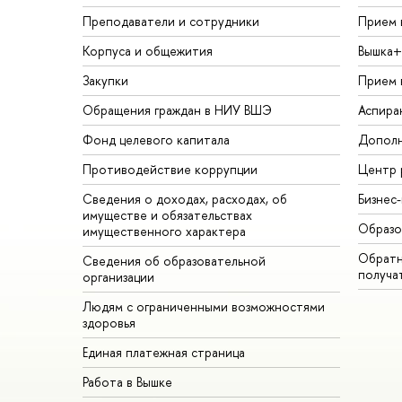
Преподаватели и сотрудники
Прием 
Корпуса и общежития
Вышка+
Закупки
Прием 
Обращения граждан в НИУ ВШЭ
Аспира
Фонд целевого капитала
Дополн
Противодействие коррупции
Центр 
Сведения о доходах, расходах, об
Бизнес
имуществе и обязательствах
Образо
имущественного характера
Обратн
Сведения об образовательной
получа
организации
Людям с ограниченными возможностями
здоровья
Единая платежная страница
Работа в Вышке