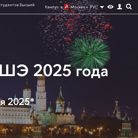
студентов Высшей
Кампус в
Москве
РУС
ВШЭ 2025 года
ня 2025*