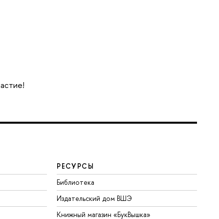
частие!
РЕСУРСЫ
Библиотека
Издательский дом ВШЭ
Книжный магазин «БукВышка»