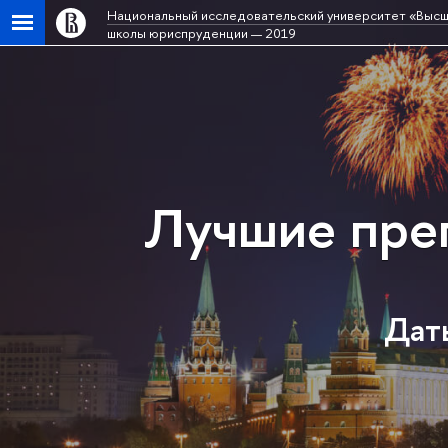
Национальный исследовательский университет «Высш
школы юриспруденции — 2019
Лучшие пре
Даты