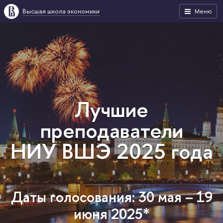
Высшая школа экономики
Меню
Лучшие
преподаватели
НИУ ВШЭ 2025 года
Даты голосования: 30 мая – 19
июня 2025*