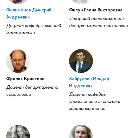
Филимонов Дмитрий
Фисун Елена Викторовна
Андреевич
Старший преподаватель
Доцент кафедры высшей
департамента психологии
математики
Фрёлих Кристиан
Хайруллин Ильдар
Индусович
Доцент департамента
социологии
Доцент кафедры
управления и экономики
здравоохранения