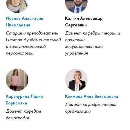
Исаева Анастасия
Калгин Александр
Николаевна
Сергеевич
Старший преподаватель
Доцент кафедры теории и
Центра фундаментальной
практики
и консультативной
государственного
персонологии
управления
Карачурина Лилия
Климова Анна Викторовна
Борисовна
Доцент кафедры теории
Доцент кафедры
организаций
демографии