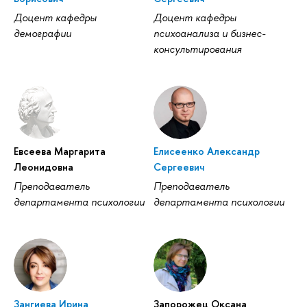
Доцент кафедры
Доцент кафедры
демографии
психоанализа и бизнес-
консультирования
Евсеева Маргарита
Елисеенко Александр
Леонидовна
Сергеевич
Преподаватель
Преподаватель
департамента психологии
департамента психологии
Зангиева Ирина
Запорожец Оксана