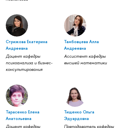
Стрижова Екатерина
Тамбовцева Алла
Андреевна
Андреевна
Доцент кафедры
Ассистент кафедры
психоанализа и бизнес-
высшей математики
консультирования
Тарасенко Елена
Тищенко Ольга
Анатольевна
Эдуардовна
Доцент кафедры
Преподаватель кафедры