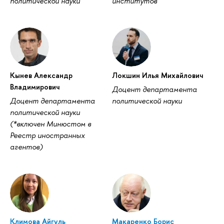
политической науки
институтов
Кынев Александр
Локшин Илья Михайлович
Владимирович
Доцент департамента
Доцент департамента
политической науки
политической науки
(*включен Минюстом в
Реестр иностранных
агентов)
Климова Айгуль
Макаренко Борис