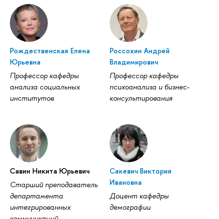
Рождественская Елена
Россохин Андрей
Юрьевна
Владимирович
Профессор кафедры
Профессор кафедры
анализа социальных
психоанализа и бизнес-
институтов
консультирования
Савин Никита Юрьевич
Сакевич Виктория
Ивановна
Старший преподаватель
департамента
Доцент кафедры
интегрированных
демографии
коммуникаций