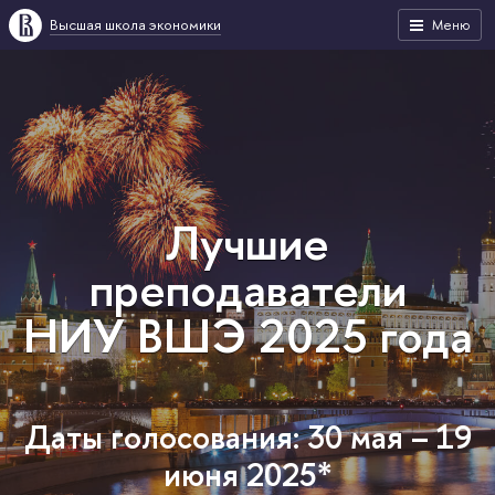
Высшая школа экономики
Меню
Лучшие
преподаватели
НИУ ВШЭ 2025 года
Даты голосования: 30 мая – 19
июня 2025*