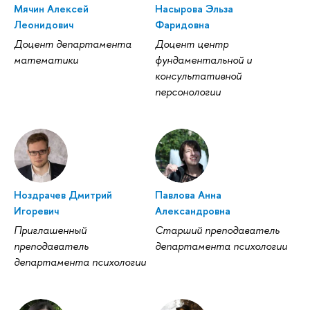
Мячин Алексей
Насырова Эльза
Леонидович
Фаридовна
Доцент департамента
Доцент центр
математики
фундаментальной и
консультативной
персонологии
Ноздрачев Дмитрий
Павлова Анна
Игоревич
Александровна
Приглашенный
Старший преподаватель
преподаватель
департамента психологии
департамента психологии