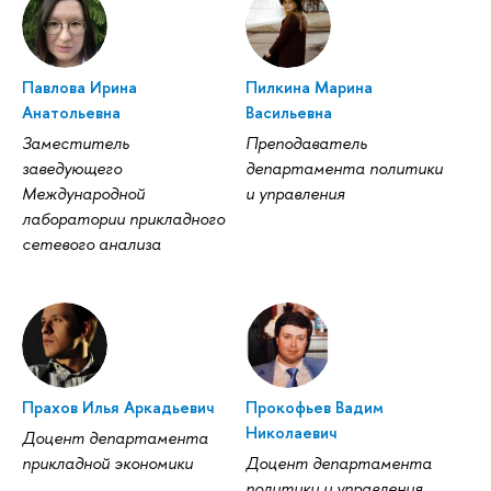
Павлова Ирина
Пилкина Марина
Анатольевна
Васильевна
Заместитель
Преподаватель
заведующего
департамента политики
Международной
и управления
лаборатории прикладного
сетевого анализа
Прахов Илья Аркадьевич
Прокофьев Вадим
Николаевич
Доцент департамента
прикладной экономики
Доцент департамента
политики и управления