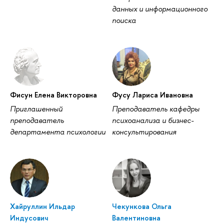
данных и информационного
поиска
Фисун Елена Викторовна
Фусу Лариса Ивановна
Приглашенный
Преподаватель кафедры
преподаватель
психоанализа и бизнес-
департамента психологии
консультирования
Хайруллин Ильдар
Чекункова Ольга
Индусович
Валентиновна