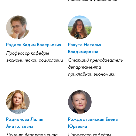
Радаев Вадим Валерьевич
Ракута Наталья
Владимировна
Профессор кафедры
экономической социологии
Старший преподаватель
департамента
прикладной экономики
Родионова Лилия
Рождественская Елена
Анатольевна
Юрьевна
Доцент департамента
Профессор кафедры