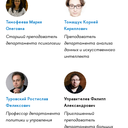
Тимофеева Мария
Томащук Корней
Олеговна
Кириллович
Старший преподаватель
Преподаватель
департамента психологии
департамента анализа
данных и искусственного
интеллекта
Туровский Ростислав
Управителев Филипп
Феликсович
Александрович
Профессор департамента
Приглашенный
политики и управления
преподаватель
департамента больших