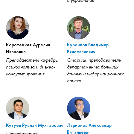
и управления
Коротецкая Аурелия
Куренков Владимир
Ивановна
Вячеславович
Преподаватель кафедры
Старший преподаватель
психоанализа и бизнес-
департамента больших
консультирования
данных и информационного
поиска
Кутуев Руслан Мухтарович
Ларионов Александр
Витальевич
Преподаватель