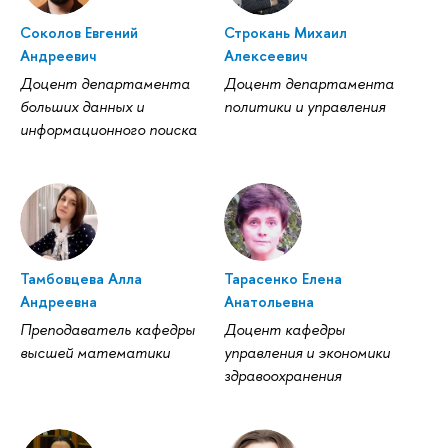
Соколов Евгений
Строкань Михаил
Андреевич
Алексеевич
Доцент департамента
Доцент департамента
больших данных и
политики и управления
информационного поиска
Тамбовцева Алла
Тарасенко Елена
Андреевна
Анатольевна
Преподаватель кафедры
Доцент кафедры
высшей математики
управления и экономики
здравоохранения