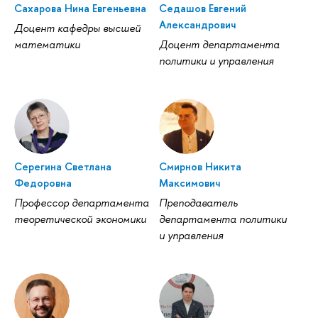
Сахарова Нина Евгеньевна
Седашов Евгений
Александрович
Доцент кафедры высшей
математики
Доцент департамента
политики и управления
Серегина Светлана
Смирнов Никита
Федоровна
Максимович
Профессор департамента
Преподаватель
теоретической экономики
департамента политики
и управления