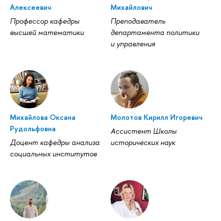
Алексеевич
Михайлович
Профессор кафедры
Преподаватель
высшей математики
департамента политики
и управления
Михайлова Оксана
Молотов Кирилл Игоревич
Рудольфовна
Ассистент Школы
Доцент кафедры анализа
исторических наук
социальных институтов