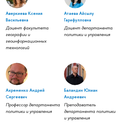
Аверкиева Ксения
Атаева Айсылу
Васильевна
Гарифулловна
Доцент факультета
Доцент департамента
географии и
политики и управления
геоинформационных
технологий
Ахременко Андрей
Баландин Юлиан
Сергеевич
Андреевич
Профессор департамента
Преподаватель
политики и управления
департамента политики
и управления