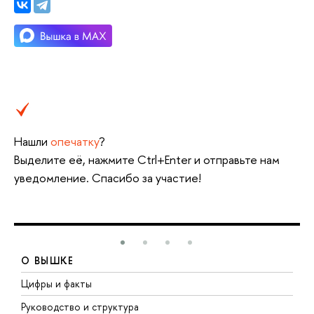
Нашли
опечатку
?
Выделите её, нажмите Ctrl+Enter и отправьте нам
уведомление. Спасибо за участие!
О ВЫШКЕ
Цифры и факты
Л
Руководство и структура
Д