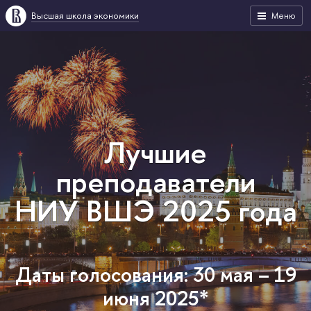
Высшая школа экономики
Меню
Лучшие
преподаватели
НИУ ВШЭ 2025 года
Даты голосования: 30 мая – 19
июня 2025*