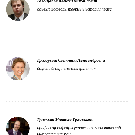
Голощапов Алексей Михайлович
доцент кафедры теории и истории права
Григорьева Светлана Александровна
доцент департамента финансов
Григорян Мартын Грантович
профессор кафедры управления логистической
инфраструктурой