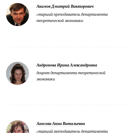
Акимов Дмитрий Викторович
cтарший преподаватель департамента
теоретической экономики
Андронова Ирина Александровна
доцент департамента теоретической
экономики
Аносова Анна Витальевна
cтарший преподаватель департамента