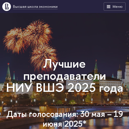
Высшая школа экономики
Меню
Лучшие
преподаватели
НИУ ВШЭ 2025 года
Даты голосования: 30 мая – 19
июня 2025*