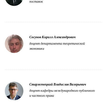
поставок
Сосунов Кирилл Александрович
доцент департамента теоретической
экономики
Старженецкий Владислав Валерьевич
доцент кафедры международного публичного
и частного права