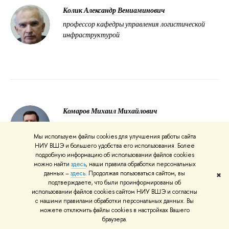
Колик Александр Вениаминович
профессор кафедры управления логистической
инфраструктурой
Комаров Михаил Михайлович
доцент кафедры инноваций и бизнеса в сфере
информационных технологий
Мы используем файлы cookies для улучшения работы сайта
НИУ ВШЭ и большего удобства его использования. Более
подробную информацию об использовании файлов cookies
можно найти
здесь
, наши правила обработки персональных
данных –
здесь
. Продолжая пользоваться сайтом, вы
✖
подтверждаете, что были проинформированы об
использовании файлов cookies сайтом НИУ ВШЭ и согласны
с нашими правилами обработки персональных данных. Вы
можете отключить файлы cookies в настройках Вашего
Левина Тамара Владимировна
браузера.
старший преподаватель кафедры логистики