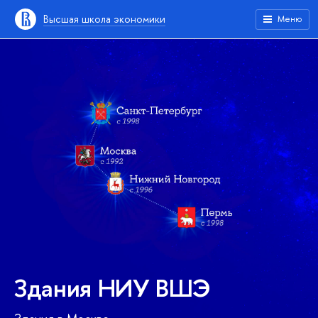
Высшая школа экономики
Меню
Здания НИУ ВШЭ