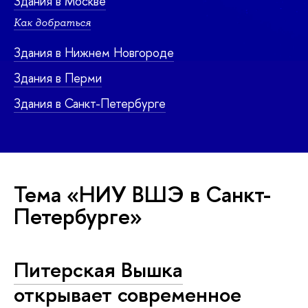
Здания в Москве
Как добраться
Здания в Нижнем Новгороде
Здания в Перми
Здания в Санкт-Петербурге
Тема «НИУ ВШЭ в Санкт-
Петербурге»
Питерская Вышка
открывает современное