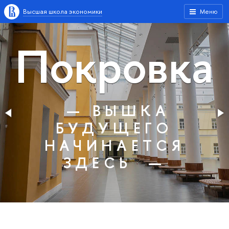
Высшая школа экономики
Меню
Покровка
— ВЫШКА
БУДУЩЕГО
НАЧИНАЕТСЯ
ЗДЕСЬ —