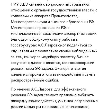
НИУ ВШЭ связана с вопросами выстраивания
отношений с органами государственной власти, с
коллегами из аппарата Правительства,
Министерства науки и высшего образования РФ,
Министерства просвещения РФ, с
многочисленными заказчиками экспертизы Вышки.
Благодаря обширному опыту работы в
госструктурах А.С.Лавров смог поделиться со
слушателями факультатива своими наблюдениями
за тем, как через медийную повестку бизнес
вступает в диалог с властью, как госкорпорации
решают свои GR-задачи. Эксперт отметил
сильные стороны этого взаимодействия и самые
распространённые ошибки.
По мнению А.С.Лаврова, для эффективного
решения GR-задач следует правильно выбирать
площадку взаимодействия, учитывая современные
реалии медиа-рынка и влияние на чиновников,