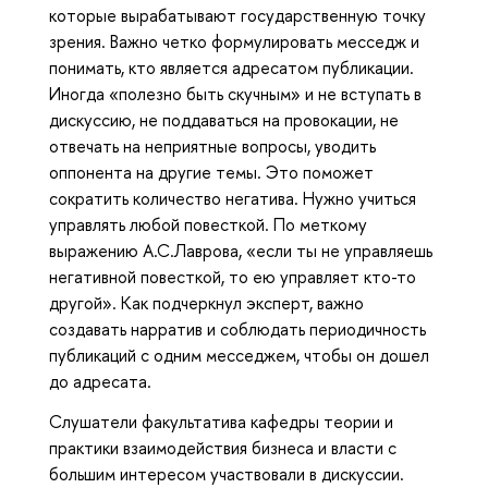
которые вырабатывают государственную точку
зрения. Важно четко формулировать месседж и
понимать, кто является адресатом публикации.
Иногда «полезно быть скучным» и не вступать в
дискуссию, не поддаваться на провокации, не
отвечать на неприятные вопросы, уводить
оппонента на другие темы. Это поможет
сократить количество негатива. Нужно учиться
управлять любой повесткой. По меткому
выражению А.С.Лаврова, «если ты не управляешь
негативной повесткой, то ею управляет кто-то
другой». Как подчеркнул эксперт, важно
создавать нарратив и соблюдать периодичность
публикаций с одним месседжем, чтобы он дошел
до адресата.
Слушатели факультатива кафедры теории и
практики взаимодействия бизнеса и власти с
большим интересом участвовали в дискуссии.