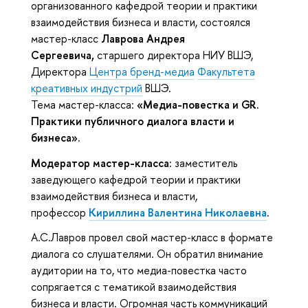
организованного кафедрой теории и практики
взаимодействия бизнеса и власти, состоялся
мастер-класс
Лаврова Андрея
Сергеевича,
старшего директора НИУ ВШЭ,
Директора
Центра бренд-медиа
Факультета
креативных индустрий
ВШЭ.
Тема мастер-класса:
«Медиа-повестка и GR.
Практики публичного диалога власти и
бизнеса».
Модератор мастер-класса:
заместитель
заведующего кафедрой теории и практики
взаимодействия бизнеса и власти,
профессор
Кириллина Валентина Николаевна
.
А.С.Лавров провел свой мастер-класс в формате
диалога со слушателями. Он обратил внимание
аудитории на то, что медиа-повестка часто
сопрягается с тематикой взаимодействия
бизнеса и власти. Огромная часть коммуникаций