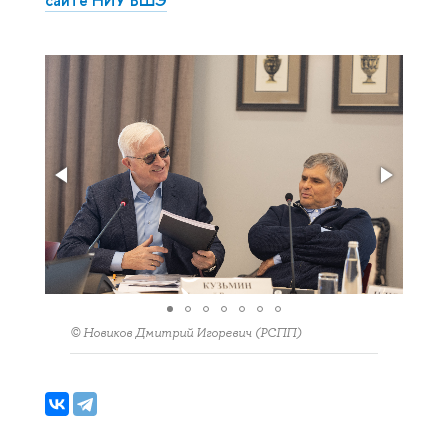
© Новиков Дмитрий Игоревич (РСПП)