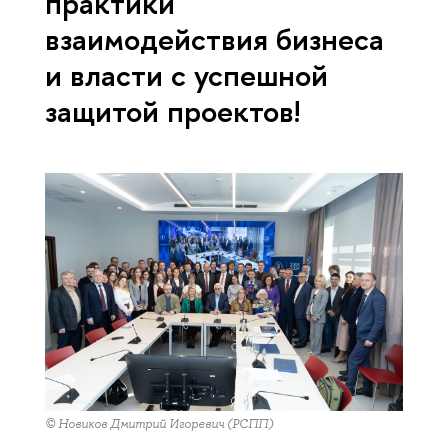
практики
взаимодействия бизнеса
и власти с успешной
защитой проектов!
© Новиков Дмитрий Игоревич (РСПП)