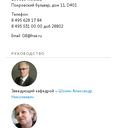
Покровский бульвар, дом 11, D401
Телефон:
8 495 628 17 84
8 495 531 00 00 доб 28802
Email: GR@hse.ru
РУКОВОДСТВО
Заведующий кафедрой
–
Шохин Александр
Николаевич