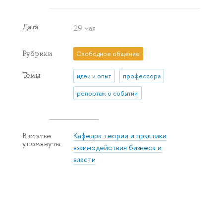
Дата
29 мая
Рубрики
Свободное общение
Темы
идеи и опыт
профессора
репортаж о событии
Кафедра теории и практики
В статье
упомянуты
взаимодействия бизнеса и
власти