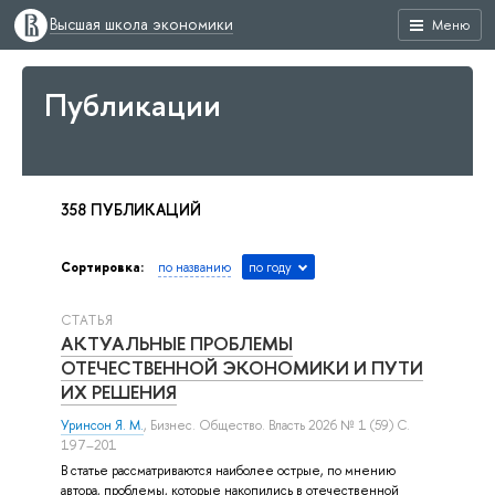
Высшая школа экономики
Меню
Публикации
358 ПУБЛИКАЦИЙ
Сортировка:
по названию
по году
СТАТЬЯ
АКТУАЛЬНЫЕ ПРОБЛЕМЫ
ОТЕЧЕСТВЕННОЙ ЭКОНОМИКИ И ПУТИ
ИХ РЕШЕНИЯ
Уринсон Я. М.
, Бизнес. Общество. Власть 2026 № 1 (59) С.
197–201
В статье рассматриваются наиболее острые, по мнению
автора, проблемы, которые накопились в отечественной