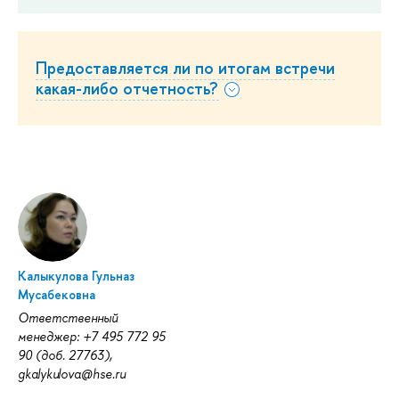
Предоставляется ли по итогам встречи
какая-либо отчетность?
Калыкулова Гульназ
Мусабековна
Ответственный
менеджер: +7 495 772 95
90 (доб. 27763),
gkalykulova@hse.ru