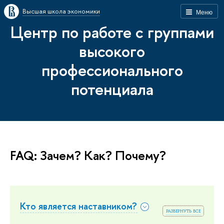
Высшая школа экономики
Меню
Центр по работе с группами
высокого
профессионального
потенциала
FAQ: Зачем? Как? Почему?
Кто является наставником?
развернуть все