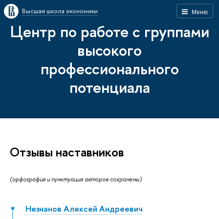
Высшая школа экономики
Меню
Центр по работе с группами
высокого
профессионального
потенциала
Отзывы наставников
(орфография и пунктуация авторов сохранены)
Незнанов Алексей Андреевич