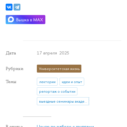
17 апреля 2025
Дата
Рубрики
Университетская жизнь
Темы
лектории
идеи и опыт
репортаж о событии
выездные семинары академического кадрового резерва
Центр по работе с группами
В статье