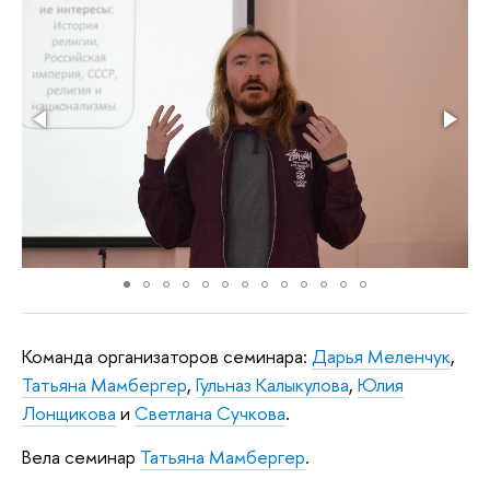
Команда организаторов семинара:
Дарья Меленчук
,
Татьяна Мамбергер
,
Гульназ Калыкулова
,
Юлия
Лонщикова
и
Светлана Сучкова
.
Вела семинар
Татьяна Мамбергер
.