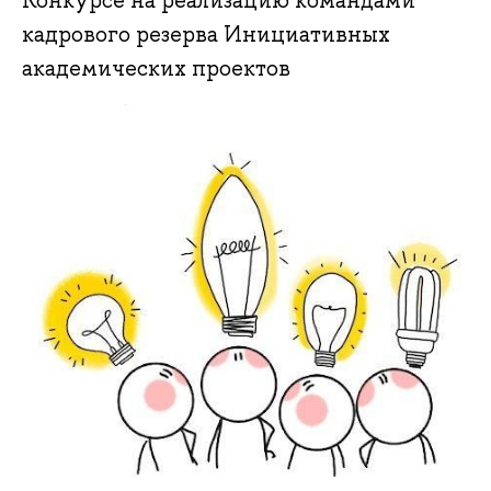
Конкурсе на реализацию командами
кадрового резерва Инициативных
академических проектов