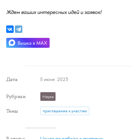
Ждем ваших интересных идей и заявок!
5 июня 2023
Дата
Рубрики
Наука
Темы
приглашение к участию
Центр по работе с группами
В статье