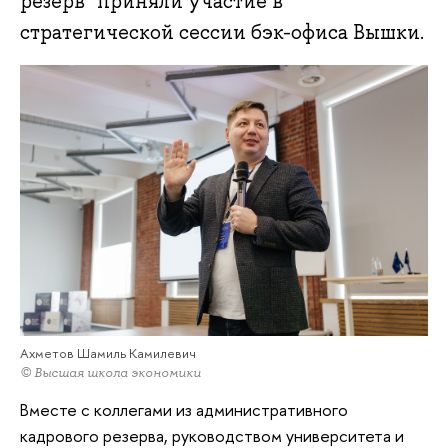
резерв" приняли участие в
стратегической сессии бэк-офиса Вышки.
Ахметов Шамиль Камилевич
© Высшая школа экономики
Вместе с коллегами из административного
кадрового резерва, руководством университета и