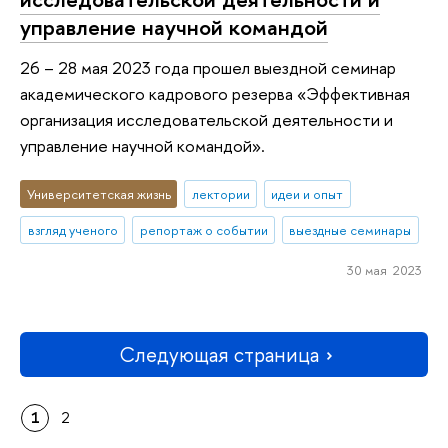
управление научной командой
26 – 28 мая 2023 года прошел выездной семинар
академического кадрового резерва «Эффективная
организация исследовательской деятельности и
управление научной командой».
Университетская жизнь
лектории
идеи и опыт
взгляд ученого
репортаж о событии
выездные семинары
30 мая 2023
Следующая страница
1
2