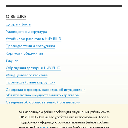
О ВЫШКЕ
ОБ
Цифры и факты
Ли
Руководство и структура
Дов
Устойчивое развитие в НИУ ВШЭ
Ол
Преподаватели и сотрудники
При
Корпуса и общежития
Вы
Закупки
При
Обращения граждан в НИУ ВШЭ
Ас
Фонд целевого капитала
До
Противодействие коррупции
Цен
Сведения о доходах, расходах, об имуществе и
Би
обязательствах имущественного характера
Об
Сведения об образовательной организации
Обр
Людям с ограниченными возможностями здоровья
Мы используем файлы cookies для улучшения работы сайта
Единая платежная страница
НИУ ВШЭ и большего удобства его использования. Более
подробную информацию об использовании файлов cookies
Работа в Вышке
можно найти
здесь
, наши правила обработки персональных