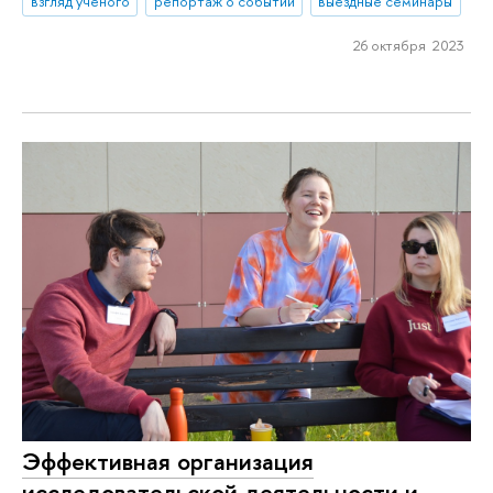
взгляд ученого
репортаж о событии
выездные семинары
26 октября 2023
Эффективная организация
исследовательской деятельности и