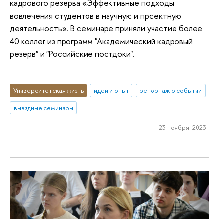
кадрового резерва «Эффективные подходы
вовлечения студентов в научную и проектную
деятельность». В семинаре приняли участие более
40 коллег из программ "Академический кадровый
резерв" и "Российские постдоки".
Университетская жизнь
идеи и опыт
репортаж о событии
выездные семинары
23 ноября 2023