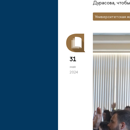
Дурасова, чтобы
Университетская ж
31
мая
2024