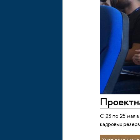
Проектн
С 23 по 25 мая
кадровых резерв
Университетская ж