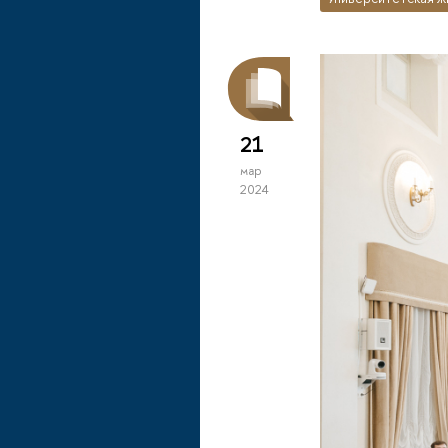
21
мар
2024