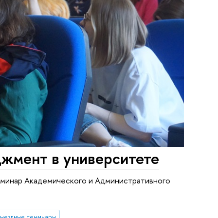
джмент в университете
еминар Академического и Административного
выездные семинары