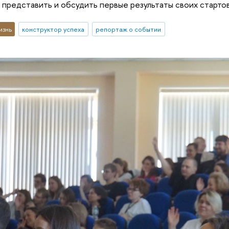
 представить и обсудить первые результаты своих старто
изнь
конструктор успеха
репортаж о событии