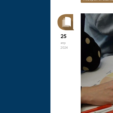
25
апр
2024