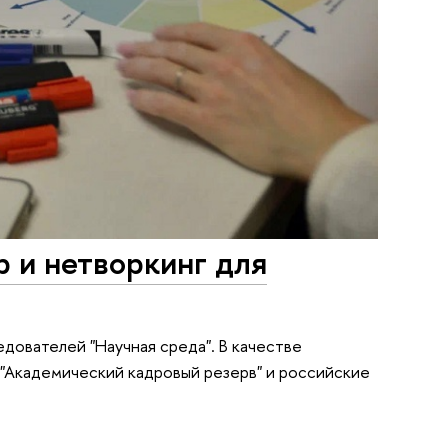
р и нетворкинг для
дователей "Научная среда". В качестве
 "Академический кадровый резерв" и российские