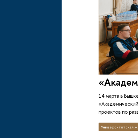
«Академ
14 марта в Вышк
«Академический 
проектов по раз
Университетская ж