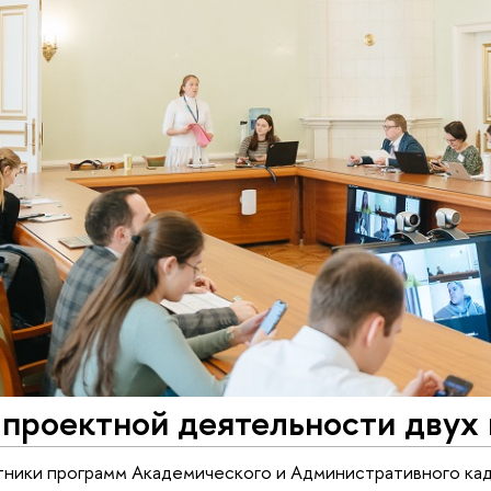
 проектной деятельности двух
тники программ Академического и Административного ка