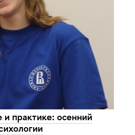
 и практике: осенний
сихологии