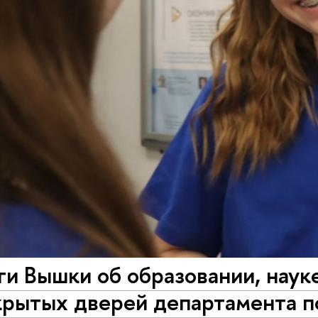
и Вышки об образовании, науке
крытых дверей департамента п