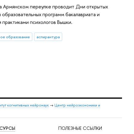
 на Армянском переулке проводит Дни открытых
 образовательных программ бакалавриата и
и практиками психологов Вышки.
ное образование
аспирантура
итут когнитивных нейронаук
→
Центр нейроэкономики и
ЕСУРСЫ
ПОЛЕЗНЫЕ ССЫЛКИ