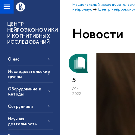
Национальный исследовательски
нейронаук
Центр нейроэконом
ЦЕНТР
Новости
НЕЙРОЭКОНОМИКИ
И КОГНИТИВНЫХ
ИССЛЕДОВАНИЙ
О нас
Исследовательские
группы
5
дек
Оборудование и
методы
2022
Сотрудники
Научная
деятельность