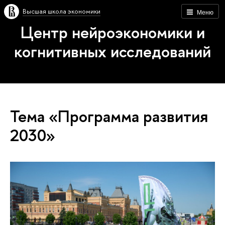
Высшая школа экономики
Меню
Центр нейроэкономики и
когнитивных исследований
Тема «Программа развития
2030»