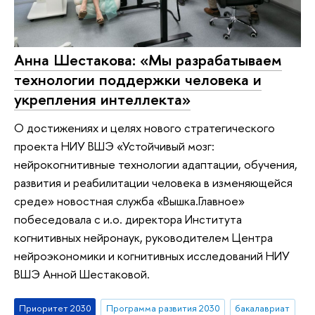
Анна Шестакова: «Мы разрабатываем
технологии поддержки человека и
укрепления интеллекта»
О достижениях и целях нового стратегического
проекта НИУ ВШЭ «Устойчивый мозг:
нейрокогнитивные технологии адаптации, обучения,
развития и реабилитации человека в изменяющейся
среде» новостная служба «Вышка.Главное»
побеседовала с и.о. директора Института
когнитивных нейронаук, руководителем Центра
нейроэкономики и когнитивных исследований НИУ
ВШЭ Анной Шестаковой.
Приоритет 2030
Программа развития 2030
бакалавриат