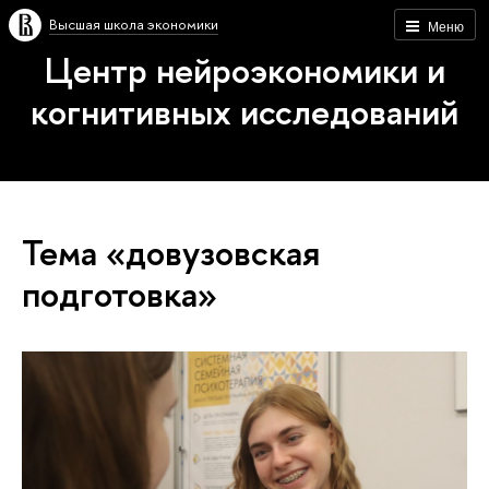
Высшая школа экономики
Меню
Центр нейроэкономики и
когнитивных исследований
Тема «довузовская
подготовка»