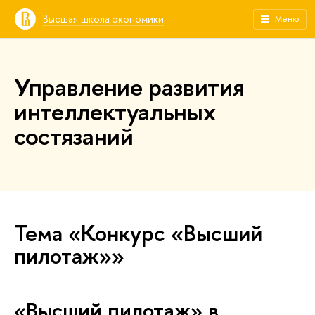
Высшая школа экономики
Меню
Управление развития
интеллектуальных
состязаний
Тема «Конкурс «Высший
пилотаж»»
«Высший пилотаж» в